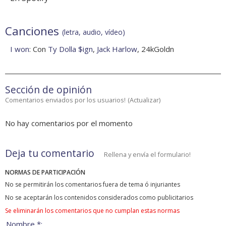
Canciones
(letra, audio, vídeo)
I won
: Con
Ty Dolla $ign
,
Jack Harlow
, 24kGoldn
Sección de opinión
Comentarios enviados por los usuarios!
(
Actualizar
)
No hay comentarios por el momento
Deja tu comentario
Rellena y envía el formulario!
NORMAS DE PARTICIPACIÓN
No se permitirán los comentarios fuera de tema ó injuriantes
No se aceptarán los contenidos considerados como publicitarios
Se eliminarán los comentarios que no cumplan estas normas
Nombre *: