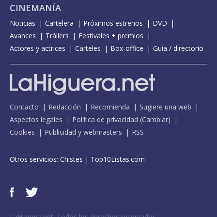
CINEMANÍA
Noticias
Cartelera
Próximos estrenos
DVD
Avances
Tráilers
Festivales + premios
Actores y actrices
Carteles
Box-office
Guía / directorio
Contacto
Redacción
Recomienda
Sugiere una web
Aspectos legales
Política de privacidad
(
Cambiar
)
Cookies
Publicidad y webmasters
RSS
Otros servicios:
Chistes
|
Top10Listas.com
LaHiguera.net. Todos los derechos reservados