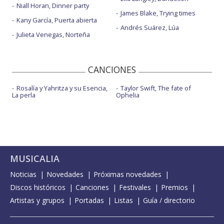
Niall Horan, Dinner party
James Blake, Trying times
Kany García, Puerta abierta
Andrés Suárez, Lúa
Julieta Venegas, Norteña
CANCIONES
Rosalía y Yahritza y su Esencia,
Taylor Swift, The fate of
La perla
Ophelia
MUSICALIA
Noticias
Novedades
Próximas novedades
Discos históricos
Canciones
Festivales
Premios
Artistas y grupos
Portadas
Listas
Guía / directorio