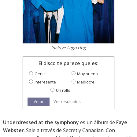
Incluye Lego ring
El disco te parece que es:
Genial
Muy bueno
Interesante
Mediocre
Un rollo
Votar
Ver resultados
Underdressed at the symphony
es un álbum de
Faye
Webster
. Sale a través de Secretly Canadian. Con