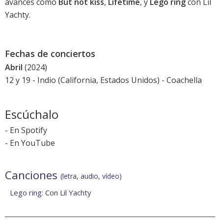
avances como
But not kiss
,
Lifetime
, y
Lego ring
con Lil
Yachty.
Fechas de conciertos
Abril
(2024)
12 y 19 - Indio (California, Estados Unidos) -
Coachella
Escúchalo
-
En Spotify
-
En YouTube
Canciones
(letra, audio, vídeo)
Lego ring
: Con
Lil Yachty