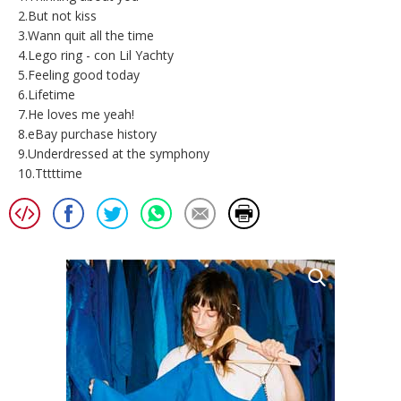
2.But not kiss
3.Wann quit all the time
4.Lego ring - con Lil Yachty
5.Feeling good today
6.Lifetime
7.He loves me yeah!
8.eBay purchase history
9.Underdressed at the symphony
10.Tttttime