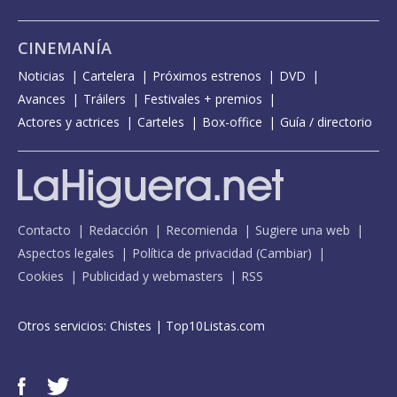
CINEMANÍA
Noticias
Cartelera
Próximos estrenos
DVD
Avances
Tráilers
Festivales + premios
Actores y actrices
Carteles
Box-office
Guía / directorio
Contacto
Redacción
Recomienda
Sugiere una web
Aspectos legales
Política de privacidad
(
Cambiar
)
Cookies
Publicidad y webmasters
RSS
Otros servicios:
Chistes
|
Top10Listas.com