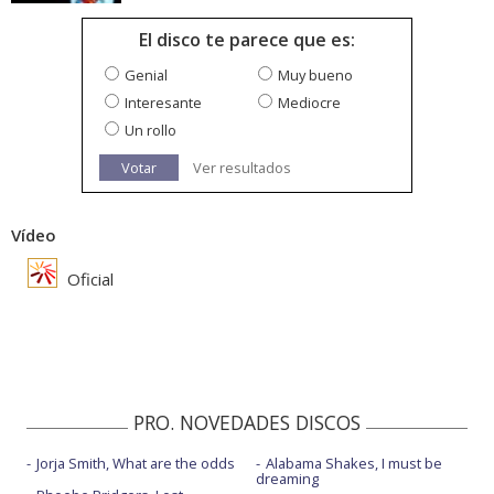
El disco te parece que es:
Genial
Muy bueno
Interesante
Mediocre
Un rollo
Votar
Ver resultados
Vídeo
Oficial
PRO. NOVEDADES DISCOS
Jorja Smith, What are the odds
Alabama Shakes, I must be
dreaming