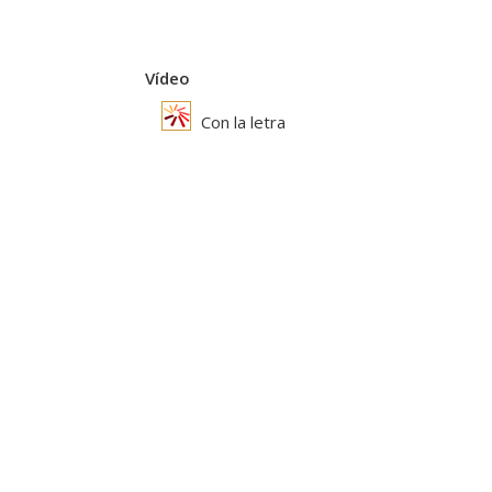
Vídeo
Con la letra