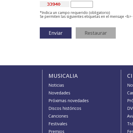
*Indica un campo requerido (obligatorio)
Se permiten las siguientes etiquetas en el mensaje <b> 
MUSICALIA
C
Noticias
Not
Novedades
Car
Próximas novedades
Pr
Discos históricos
DV
Canciones
Av
Festivales
Trá
Premios
Fe