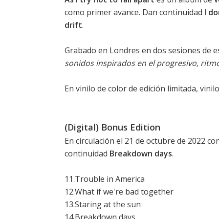
como primer avance. Dan continuidad
I d
drift
.
Grabado en Londres en dos sesiones de e
sonidos inspirados en el progresivo, ritmo
En vinilo de color de edición limitada, vinil
(Digital) Bonus Edition
En circulación el 21 de octubre de 2022 co
continuidad
Breakdown days
.
11.Trouble in America
12.What if we're bad together
13.Staring at the sun
14.Breakdown days