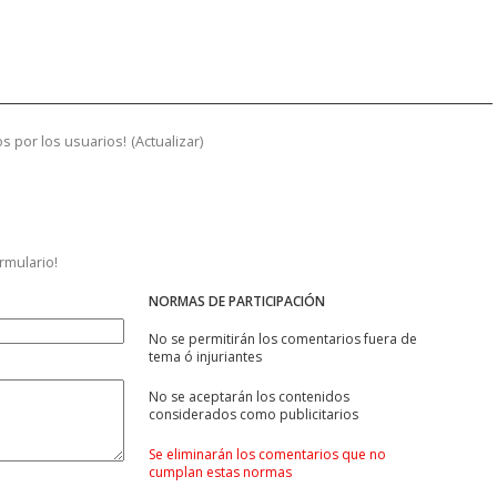
s por los usuarios!
(
Actualizar
)
ormulario!
NORMAS DE PARTICIPACIÓN
No se permitirán los comentarios fuera de
tema ó injuriantes
No se aceptarán los contenidos
considerados como publicitarios
Se eliminarán los comentarios que no
cumplan estas normas