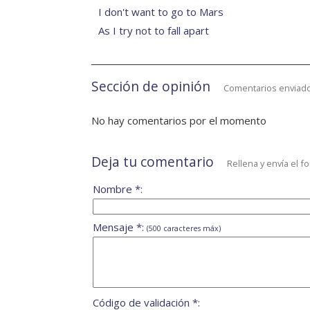
I don't want to go to Mars
As I try not to fall apart
Sección de opinión
Comentarios enviado
No hay comentarios por el momento
Deja tu comentario
Rellena y envía el f
Nombre *:
Mensaje *:
(500 caracteres máx)
Código de validación *: