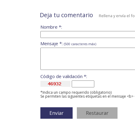
Deja tu comentario
Rellena y envía el f
Nombre *:
Mensaje *:
(500 caracteres máx)
Código de validación *:
*Indica un campo requerido (obligatorio)
Se permiten las siguientes etiquetas en el mensaje <b> 