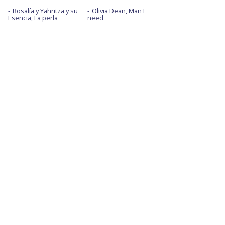
Rosalía y Yahritza y su
Olivia Dean, Man I
Esencia, La perla
need