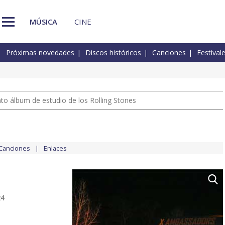
MÚSICA
CINE
Próximas novedades
Discos históricos
Canciones
Festival
nto álbum de estudio de los Rolling Stones
Canciones
Enlaces
24