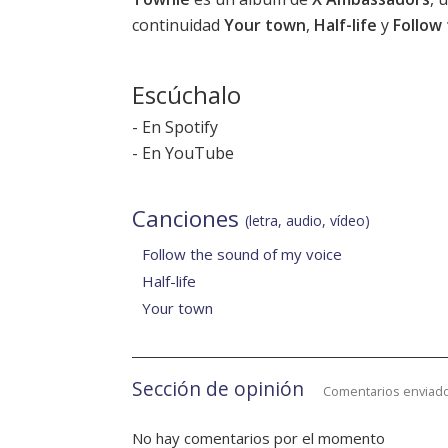
continuidad
Your town
,
Half-life
y
Follow
Escúchalo
-
En Spotify
-
En YouTube
Canciones
(letra, audio, vídeo)
Follow the sound of my voice
Half-life
Your town
Sección de opinión
Comentarios enviado
No hay comentarios por el momento