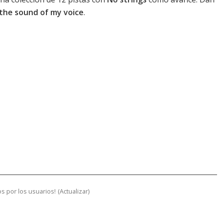
 the sound of my voice
.
s por los usuarios!
(
Actualizar
)