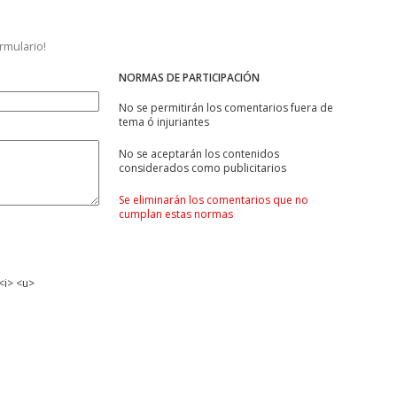
ormulario!
NORMAS DE PARTICIPACIÓN
No se permitirán los comentarios fuera de
tema ó injuriantes
No se aceptarán los contenidos
considerados como publicitarios
Se eliminarán los comentarios que no
cumplan estas normas
<i> <u>