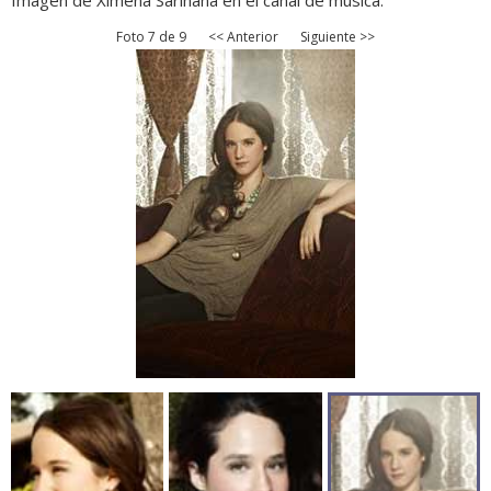
Imagen de Ximena Sariñana en el canal de música.
Foto 7 de 9
<< Anterior
Siguiente >>