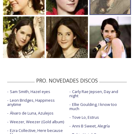
PRO. NOVEDADES DISCOS
Sam Smith, Hazel eyes
Carly Rae Jepsen, Day and
night
Leon Bridges, Happiness
anytime
Ellie Goulding, I know too
much
Álvaro de Luna, Azulejos
Tove Lo, Estrus
Weezer, Weezer (Gold album)
Anni B Sweet, Alegría
Ezra Collective, Here because