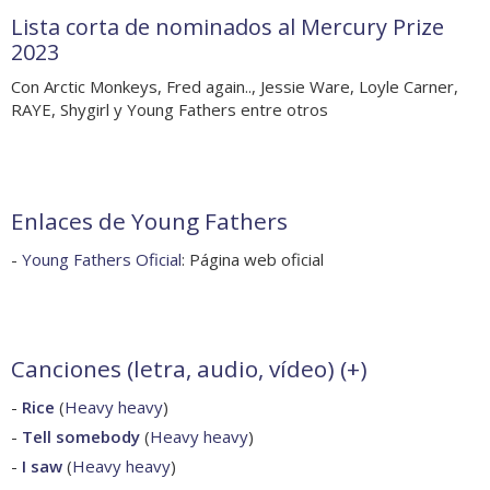
Lista corta de nominados al Mercury Prize
2023
Con Arctic Monkeys, Fred again.., Jessie Ware, Loyle Carner,
RAYE, Shygirl y Young Fathers entre otros
Enlaces de Young Fathers
-
Young Fathers Oficial
: Página web oficial
Canciones (letra, audio, vídeo) (
+
)
-
Rice
(
Heavy heavy
)
-
Tell somebody
(
Heavy heavy
)
-
I saw
(
Heavy heavy
)