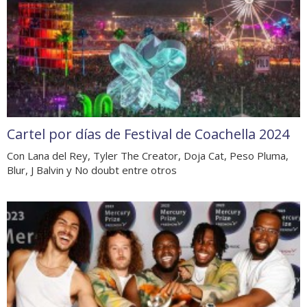
Cartel por días de Festival de Coachella 2024
Con Lana del Rey, Tyler The Creator, Doja Cat, Peso Pluma,
Blur, J Balvin y No doubt entre otros