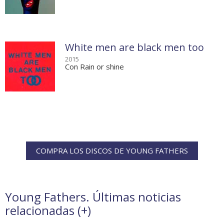
White men are black men too
2015
Con Rain or shine
COMPRA LOS DISCOS DE YOUNG FATHERS
Young Fathers. Últimas noticias
relacionadas (
+
)