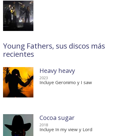
Young Fathers, sus discos más
recientes
Heavy heavy
2023
Incluye Geronimo y I saw
Cocoa sugar
2018
Incluye In my view y Lord