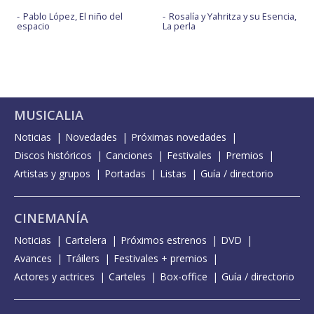
Pablo López, El niño del
Rosalía y Yahritza y su Esencia,
espacio
La perla
MUSICALIA
Noticias
Novedades
Próximas novedades
Discos históricos
Canciones
Festivales
Premios
Artistas y grupos
Portadas
Listas
Guía / directorio
CINEMANÍA
Noticias
Cartelera
Próximos estrenos
DVD
Avances
Tráilers
Festivales + premios
Actores y actrices
Carteles
Box-office
Guía / directorio