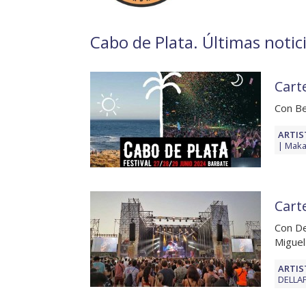
Cabo de Plata. Últimas notici
Cart
Con Be
ARTIS
Mak
Carte
Con De
Miguel
ARTIS
DELLA