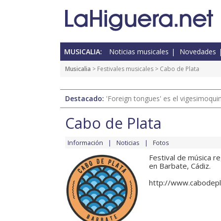
MUSICALIA:
Noticias musicales
Novedades
Musicalia
>
Festivales musicales
> Cabo de Plata
Destacado:
'Foreign tongues' es el vigesimoqui
Cabo de Plata
Información
Noticias
Fotos
Festival de música re
en Barbate, Cádiz.
http://www.cabodep