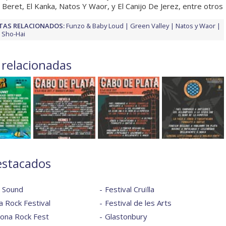
 Beret, El Kanka, Natos Y Waor, y El Canijo De Jerez, entre otros
TAS RELACIONADOS:
Funzo & Baby Loud
Green Valley
Natos y Waor
Sho-Hai
 relacionadas
estacados
l Sound
Festival Cruïlla
 Rock Festival
Festival de les Arts
lona Rock Fest
Glastonbury