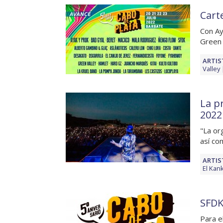
Carte
Con Ay
Green 
ARTIS
Valley
La p
2022
"La or
así co
ARTIS
El Kan
SFDK
Para e