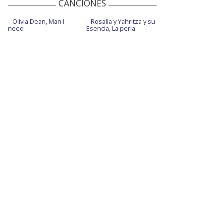
CANCIONES
Olivia Dean, Man I
Rosalía y Yahritza y su
need
Esencia, La perla