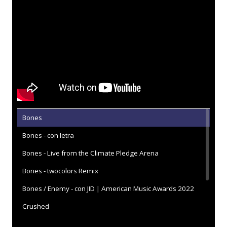
Bones
Bones - con letra
Bones - Live from the Climate Pledge Arena
Bones - twocolors Remix
Bones / Enemy - con JID | American Music Awards 2022
Crushed
I don't like myself