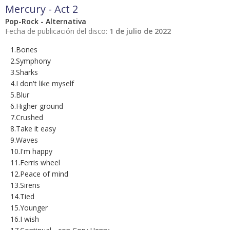
Mercury - Act 2
Pop-Rock - Alternativa
Fecha de publicación del disco:
1 de julio de 2022
1.Bones
2.Symphony
3.Sharks
4.I don't like myself
5.Blur
6.Higher ground
7.Crushed
8.Take it easy
9.Waves
10.I'm happy
11.Ferris wheel
12.Peace of mind
13.Sirens
14.Tied
15.Younger
16.I wish