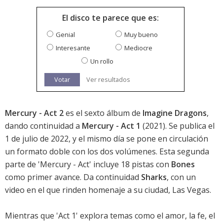
El disco te parece que es:
Genial
Muy bueno
Interesante
Mediocre
Un rollo
Votar
Ver resultados
Mercury - Act 2
es el sexto álbum de
Imagine Dragons
,
dando continuidad a
Mercury - Act 1
(2021). Se publica el
1 de julio de 2022, y el mismo día se pone en circulación
un formato doble con los dos volúmenes. Esta segunda
parte de 'Mercury - Act' incluye 18 pistas con
Bones
como primer avance. Da continuidad
Sharks
, con un
video en el que rinden homenaje a su ciudad, Las Vegas.
Mientras que 'Act 1' explora temas como el amor, la fe, el