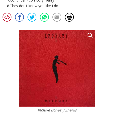
17.Continual - con Cory Henry
18.They don't know you like I do
Incluye Bones y Sharks