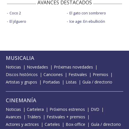
AVANCES DESTACADOS
Coco 2
El gato con sombrero
El jilguero
Ice age: En ebullición
MUSICALIA
Noticias
Novedades
Próximas novedades
Discos históricos
Canciones
Festivales
Premios
Artistas y grupos
Portadas
Listas
Guía / directorio
CINEMANÍA
Noticias
Cartelera
Próximos estrenos
DVD
Avances
Tráilers
Festivales + premios
Actores y actrices
Carteles
Box-office
Guía / directorio