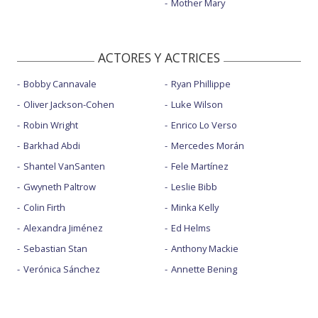
Mother Mary
ACTORES Y ACTRICES
Bobby Cannavale
Ryan Phillippe
Oliver Jackson-Cohen
Luke Wilson
Robin Wright
Enrico Lo Verso
Barkhad Abdi
Mercedes Morán
Shantel VanSanten
Fele Martínez
Gwyneth Paltrow
Leslie Bibb
Colin Firth
Minka Kelly
Alexandra Jiménez
Ed Helms
Sebastian Stan
Anthony Mackie
Verónica Sánchez
Annette Bening