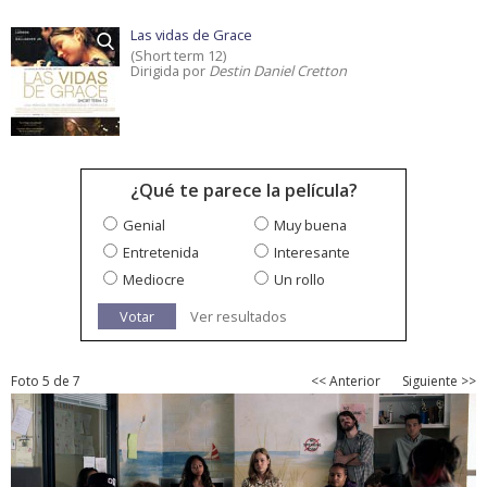
Las vidas de Grace
(Short term 12)
Dirigida por
Destin Daniel Cretton
¿Qué te parece la película?
Genial
Muy buena
Entretenida
Interesante
Mediocre
Un rollo
Votar
Ver resultados
Foto 5 de 7
<< Anterior
Siguiente >>