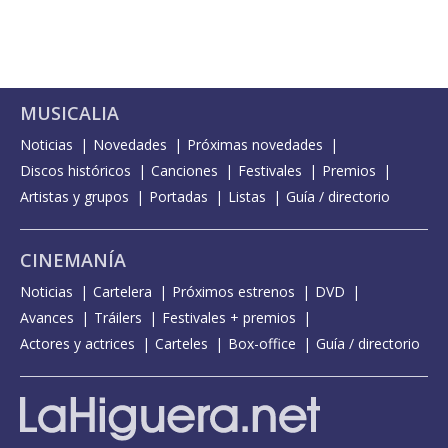
MUSICALIA
Noticias
Novedades
Próximas novedades
Discos históricos
Canciones
Festivales
Premios
Artistas y grupos
Portadas
Listas
Guía / directorio
CINEMANÍA
Noticias
Cartelera
Próximos estrenos
DVD
Avances
Tráilers
Festivales + premios
Actores y actrices
Carteles
Box-office
Guía / directorio