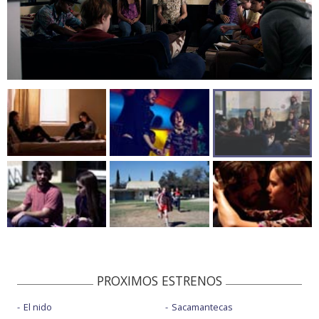
PROXIMOS ESTRENOS
El nido
Sacamantecas