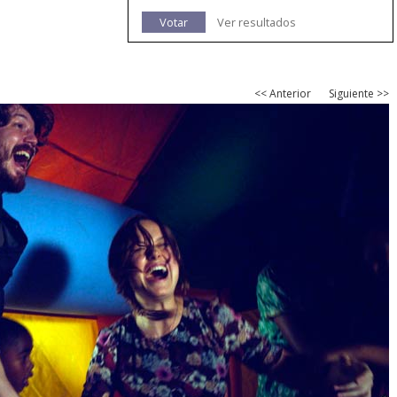
Votar
Ver resultados
<< Anterior
Siguiente >>