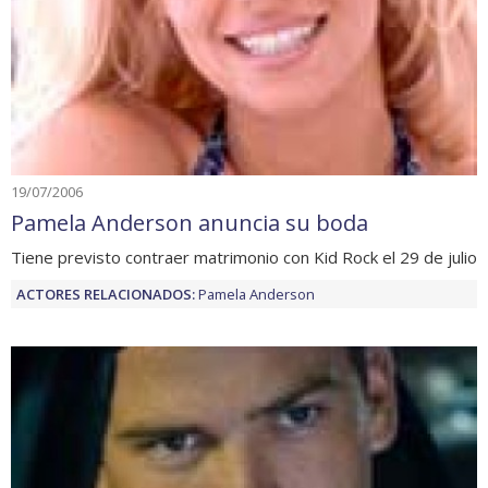
19/07/2006
Pamela Anderson anuncia su boda
Tiene previsto contraer matrimonio con Kid Rock el 29 de julio
ACTORES RELACIONADOS:
Pamela Anderson