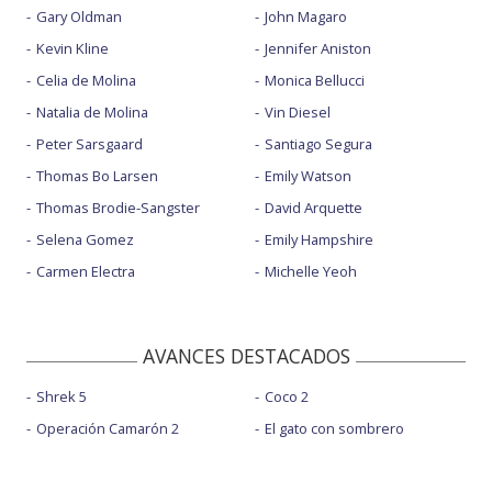
Gary Oldman
John Magaro
Kevin Kline
Jennifer Aniston
Celia de Molina
Monica Bellucci
Natalia de Molina
Vin Diesel
Peter Sarsgaard
Santiago Segura
Thomas Bo Larsen
Emily Watson
Thomas Brodie-Sangster
David Arquette
Selena Gomez
Emily Hampshire
Carmen Electra
Michelle Yeoh
AVANCES DESTACADOS
Shrek 5
Coco 2
Operación Camarón 2
El gato con sombrero