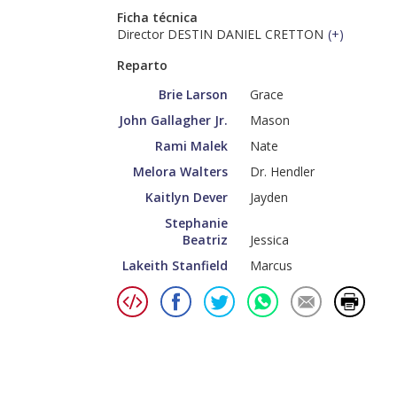
Ficha técnica
Director DESTIN DANIEL CRETTON
(
+
)
Reparto
Brie Larson
Grace
John Gallagher Jr.
Mason
Rami Malek
Nate
Melora Walters
Dr. Hendler
Kaitlyn Dever
Jayden
Stephanie
Beatriz
Jessica
Lakeith Stanfield
Marcus