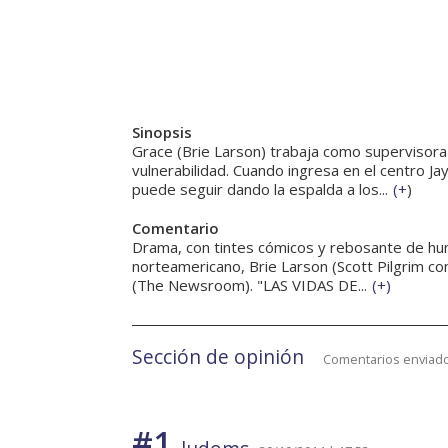
Sinopsis
Grace (Brie Larson) trabaja como supervisora
vulnerabilidad. Cuando ingresa en el centro Ja
puede seguir dando la espalda a los...
(
+
)
Comentario
Drama, con tintes cómicos y rebosante de hu
norteamericano, Brie Larson (Scott Pilgrim con
(The Newsroom). "LAS VIDAS DE...
(
+
)
Sección de opinión
Comentarios enviado
#1