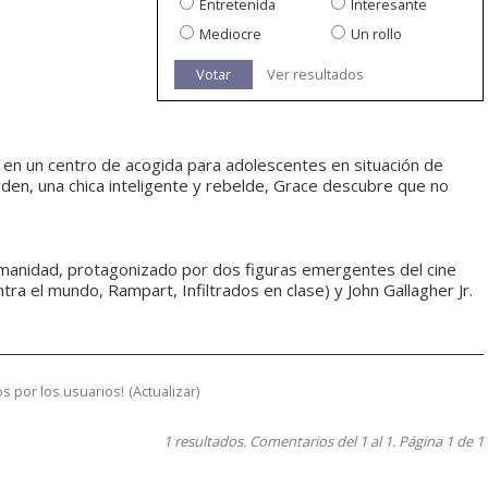
Entretenida
Interesante
Mediocre
Un rollo
Votar
Ver resultados
 en un centro de acogida para adolescentes en situación de
yden, una chica inteligente y rebelde, Grace descubre que no
manidad, protagonizado por dos figuras emergentes del cine
tra el mundo, Rampart, Infiltrados en clase) y John Gallagher Jr.
s por los usuarios!
(
Actualizar
)
1 resultados. Comentarios del 1 al 1. Página 1 de 1