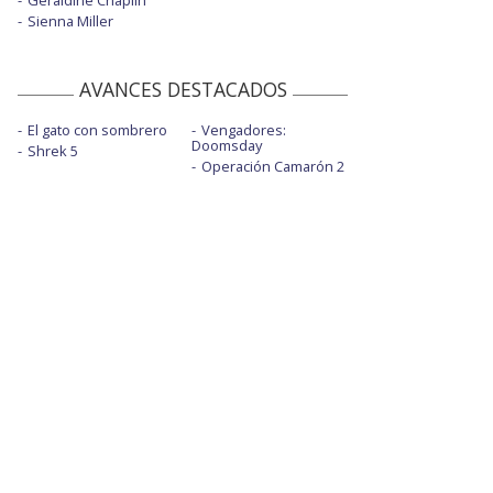
Sienna Miller
AVANCES DESTACADOS
El gato con sombrero
Vengadores:
Doomsday
Shrek 5
Operación Camarón 2