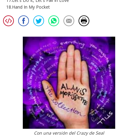
17.Let's Do It, Let's Fall In Love
18.Hand In My Pocket
Con una versión del Crazy de Seal