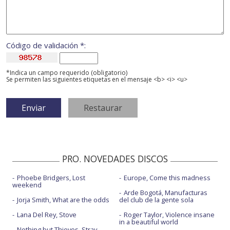
Código de validación *:
*Indica un campo requerido (obligatorio)
Se permiten las siguientes etiquetas en el mensaje <b> <i> <u>
PRO. NOVEDADES DISCOS
Phoebe Bridgers, Lost
Europe, Come this madness
weekend
Arde Bogotá, Manufacturas
Jorja Smith, What are the odds
del club de la gente sola
Lana Del Rey, Stove
Roger Taylor, Violence insane
in a beautiful world
Nothing but Thieves, Stray