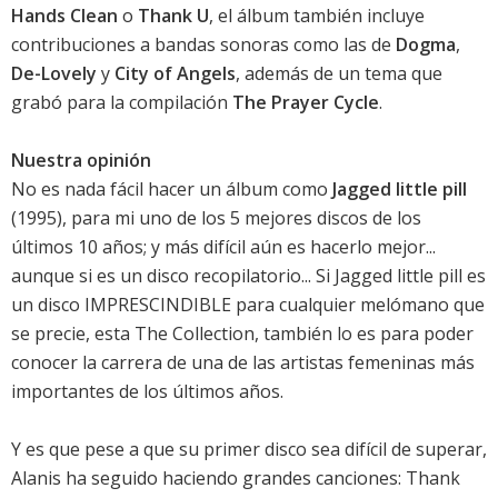
Hands Clean
o
Thank U
, el álbum también incluye
contribuciones a bandas sonoras como las de
Dogma
,
De-Lovely
y
City of Angels
, además de un tema que
grabó para la compilación
The Prayer Cycle
.
Nuestra opinión
No es nada fácil hacer un álbum como
Jagged little pill
(1995), para mi uno de los 5 mejores discos de los
últimos 10 años; y más difícil aún es hacerlo mejor...
aunque si es un disco recopilatorio... Si Jagged little pill es
un disco IMPRESCINDIBLE para cualquier melómano que
se precie, esta The Collection, también lo es para poder
conocer la carrera de una de las artistas femeninas más
importantes de los últimos años.
Y es que pese a que su primer disco sea difícil de superar,
Alanis ha seguido haciendo grandes canciones: Thank