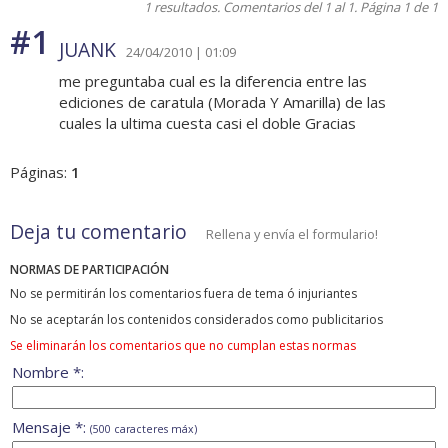
1 resultados. Comentarios del 1 al 1. Página 1 de 1
#1
JUANK
24/04/2010 | 01:09
me preguntaba cual es la diferencia entre las
ediciones de caratula (Morada Y Amarilla) de las
cuales la ultima cuesta casi el doble Gracias
Páginas:
1
Deja tu comentario
Rellena y envía el formulario!
NORMAS DE PARTICIPACIÓN
No se permitirán los comentarios fuera de tema ó injuriantes
No se aceptarán los contenidos considerados como publicitarios
Se eliminarán los comentarios que no cumplan estas normas
Nombre *:
Mensaje *:
(500 caracteres máx)