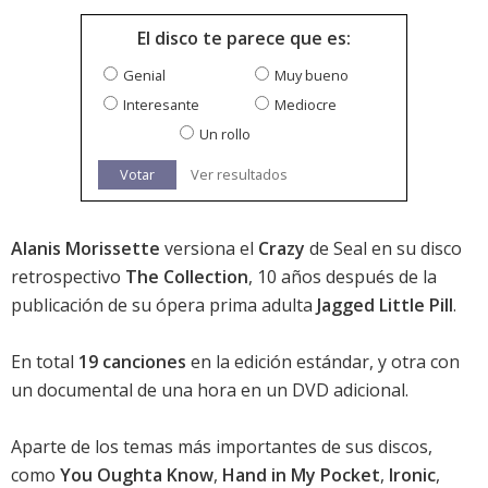
El disco te parece que es:
Genial
Muy bueno
Interesante
Mediocre
Un rollo
Votar
Ver resultados
Alanis Morissette
versiona el
Crazy
de Seal en su disco
retrospectivo
The Collection
, 10 años después de la
publicación de su ópera prima adulta
Jagged Little Pill
.
En total
19 canciones
en la edición estándar, y otra con
un documental de una hora en un DVD adicional.
Aparte de los temas más importantes de sus discos,
como
You Oughta Know
,
Hand in My Pocket
,
Ironic
,