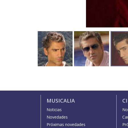
MUSICALIA
C
Noticias
Not
Novedades
Car
Próximas novedades
Pr