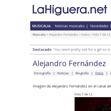
MUSICALIA:
Noticias musicales
Novedades
Musicalia
>
Alejandro Fernández
>
Fotos
> Foto 7 de 12
Destacado:
'You seem pretty sad for a girl so in
Alejandro Fernández
Discografía
Noticias
Biografía
Fotos
Imagen de Alejandro Fernández en el canal de
Foto 7 de 12