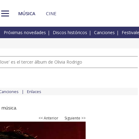
MÚSICA
CINE
Próximas novedades
Discos históricos
Canciones
Festival
 love' es el tercer álbum de Olivia Rodrigo
Canciones
Enlaces
 música.
<< Anterior
Siguiente >>