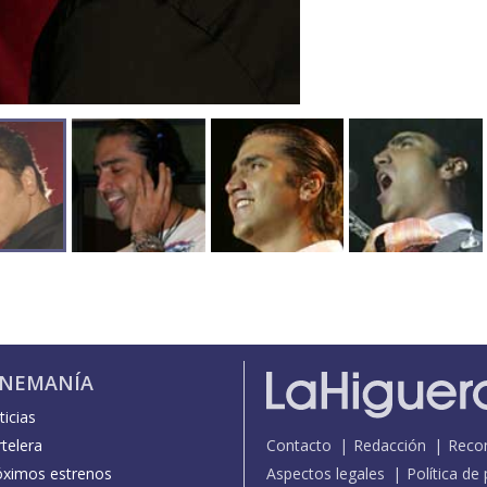
INEMANÍA
icias
telera
Contacto
Redacción
Reco
óximos estrenos
Aspectos legales
Política de