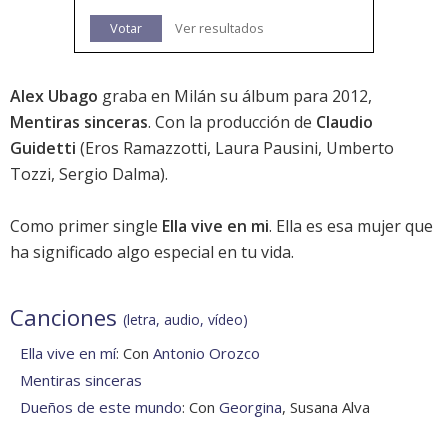
Votar
Ver resultados
Alex Ubago
graba en Milán su álbum para 2012,
Mentiras sinceras
. Con la producción de
Claudio
Guidetti
(Eros Ramazzotti, Laura Pausini, Umberto
Tozzi, Sergio Dalma).
Como primer single
Ella vive en mi
. Ella es esa mujer que
ha significado algo especial en tu vida.
Canciones
(letra, audio, vídeo)
Ella vive en mí
: Con
Antonio Orozco
Mentiras sinceras
Dueños de este mundo
: Con
Georgina
, Susana Alva