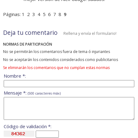
Páginas:
1
2
3
4
5
6
7
8
9
Deja tu comentario
Rellena y envía el formulario!
NORMAS DE PARTICIPACIÓN
No se permitirán los comentarios fuera de tema ó injuriantes
No se aceptarán los contenidos considerados como publicitarios
Se eliminarán los comentarios que no cumplan estas normas
Nombre *:
Mensaje *:
(500 caracteres máx)
Código de validación *: