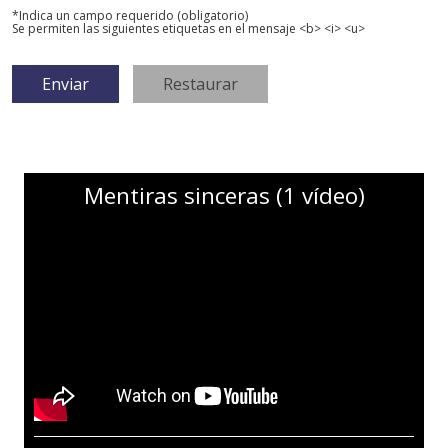
*Indica un campo requerido (obligatorio)
Se permiten las siguientes etiquetas en el mensaje <b> <i> <u>
Mentiras sinceras (1 vídeo)