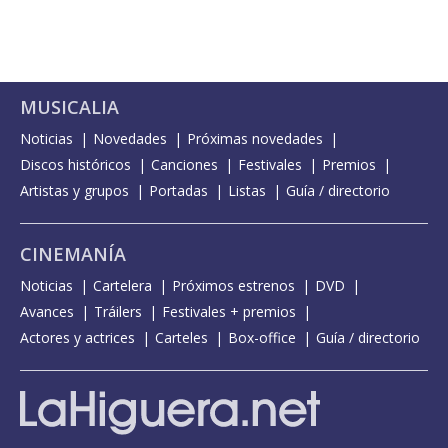
MUSICALIA
Noticias
Novedades
Próximas novedades
Discos históricos
Canciones
Festivales
Premios
Artistas y grupos
Portadas
Listas
Guía / directorio
CINEMANÍA
Noticias
Cartelera
Próximos estrenos
DVD
Avances
Tráilers
Festivales + premios
Actores y actrices
Carteles
Box-office
Guía / directorio