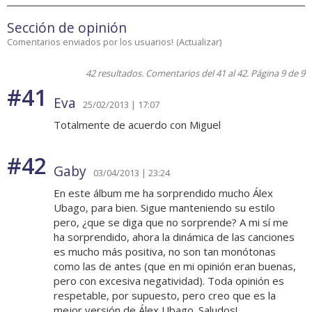
Sección de opinión
Comentarios enviados por los usuarios!
(
Actualizar
)
42 resultados. Comentarios del 41 al 42. Página 9 de 9
#41
Eva
25/02/2013 | 17:07
Totalmente de acuerdo con Miguel
#42
Gaby
03/04/2013 | 23:24
En este álbum me ha sorprendido mucho Álex
Ubago, para bien. Sigue manteniendo su estilo
pero, ¿que se diga que no sorprende? A mi sí me
ha sorprendido, ahora la dinámica de las canciones
es mucho más positiva, no son tan monótonas
como las de antes (que en mi opinión eran buenas,
pero con excesiva negatividad). Toda opinión es
respetable, por supuesto, pero creo que es la
mejor versión de Álex Ubago. Saludos!