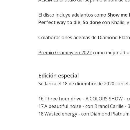
El disco incluye adelantos como
Show me 
Perfect way to die
,
So done
con Khalid, 
Colaboraciones además de Diamond Platnum
Premio Grammy en 2022
como mejor álbum
Edición especial
Se lanza el 18 de diciembre de 2020 con el 
16.Three hour drive - A COLORS SHOW - co
17.A beautiful noise - con Brandi Carlile - 
18.Wasted energy - con Diamond Platnumz