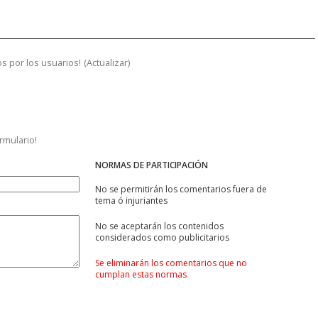
s por los usuarios!
(
Actualizar
)
ormulario!
NORMAS DE PARTICIPACIÓN
No se permitirán los comentarios fuera de
tema ó injuriantes
No se aceptarán los contenidos
considerados como publicitarios
Se eliminarán los comentarios que no
cumplan estas normas