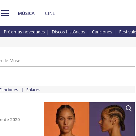
MÚSICA
CINE
Próximas novedades
Discos históricos
Canciones
Festival
um de Muse
Canciones
Enlaces
e de 2020