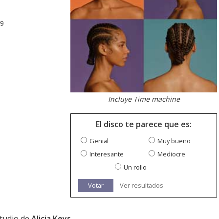
19
Incluye Time machine
El disco te parece que es:
Genial
Muy bueno
Interesante
Mediocre
Un rollo
Votar
Ver resultados
studio de
Alicia Keys
.