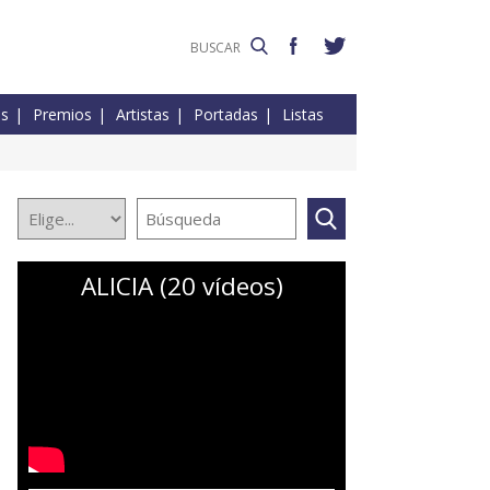
es
Premios
Artistas
Portadas
Listas
ALICIA (20 vídeos)