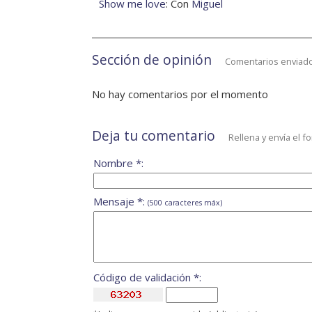
Show me love
: Con
Miguel
Sección de opinión
Comentarios enviado
No hay comentarios por el momento
Deja tu comentario
Rellena y envía el f
Nombre *:
Mensaje *:
(500 caracteres máx)
Código de validación *: