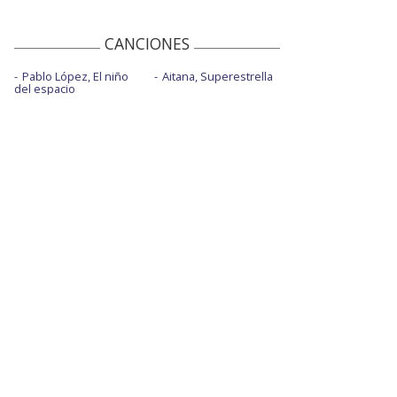
CANCIONES
Pablo López, El niño
Aitana, Superestrella
del espacio