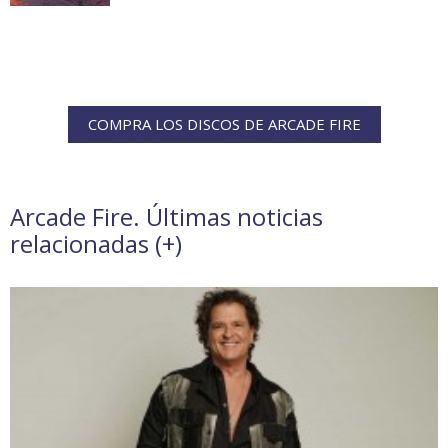
COMPRA LOS DISCOS DE ARCADE FIRE
Arcade Fire. Últimas noticias
relacionadas (
+
)