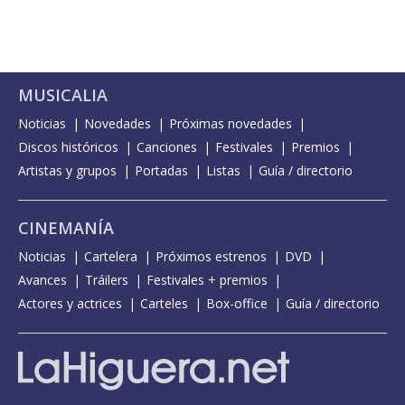
MUSICALIA
Noticias
Novedades
Próximas novedades
Discos históricos
Canciones
Festivales
Premios
Artistas y grupos
Portadas
Listas
Guía / directorio
CINEMANÍA
Noticias
Cartelera
Próximos estrenos
DVD
Avances
Tráilers
Festivales + premios
Actores y actrices
Carteles
Box-office
Guía / directorio