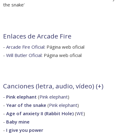
the snake'
Enlaces de Arcade Fire
-
Arcade Fire Oficial
: Página web oficial
-
Will Butler Oficial
: Página web oficial
Canciones (letra, audio, vídeo) (
+
)
-
Pink elephant
(
Pink elephant
)
-
Year of the snake
(
Pink elephant
)
-
Age of anxiety II (Rabbit Hole)
(
WE
)
-
Baby mine
-
I give you power