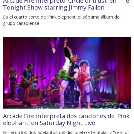
Arcade Fire interpretó 'Circle of trust' en The
Tonight Show starring Jimmy Fallon
Es el cuarto corte de 'Pink elephant' el séptimo álbum del
grupo canadiense
Arcade Fire interpreta dos canciones de 'Pink
elephant' en Saturday Night Live
Hicieron los dos adelantos del disco: el corte titular y 'Year of