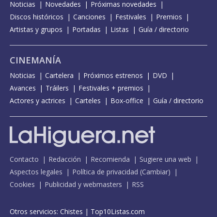
Noticias
Novedades
Próximas novedades
Discos históricos
Canciones
Festivales
Premios
Artistas y grupos
Portadas
Listas
Guía / directorio
CINEMANÍA
Noticias
Cartelera
Próximos estrenos
DVD
Avances
Tráilers
Festivales + premios
Actores y actrices
Carteles
Box-office
Guía / directorio
Contacto
Redacción
Recomienda
Sugiere una web
Aspectos legales
Política de privacidad
(
Cambiar
)
Cookies
Publicidad y webmasters
RSS
Otros servicios:
Chistes
|
Top10Listas.com