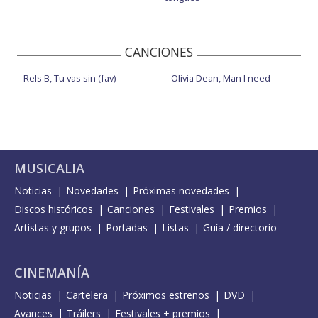
CANCIONES
Rels B, Tu vas sin (fav)
Olivia Dean, Man I need
MUSICALIA
Noticias
Novedades
Próximas novedades
Discos históricos
Canciones
Festivales
Premios
Artistas y grupos
Portadas
Listas
Guía / directorio
CINEMANÍA
Noticias
Cartelera
Próximos estrenos
DVD
Avances
Tráilers
Festivales + premios