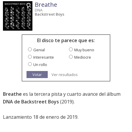
Breathe
DNA
Backstreet Boys
El disco te parece que es:
Genial
Muy bueno
Interesante
Mediocre
Un rollo
Votar
Ver resultados
Breathe
es la tercera pista y cuarto avance del álbum
DNA de Backstreet Boys
(2019).
Lanzamiento 18 de enero de 2019.