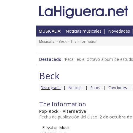
MUSICALIA:
Noticias musicales
Novedades
Musicalia
>
Beck
> The Information
Destacado:
'Petal' es el octavo álbum de estud
Beck
Discografía
Noticias
Fotos
Canciones
The Information
Pop-Rock - Alternativa
Fecha de publicación del disco:
2 de octubre de
Elevator Music