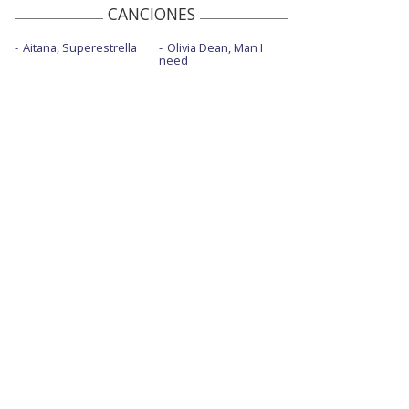
CANCIONES
Aitana, Superestrella
Olivia Dean, Man I
need