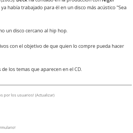
ya había trabajado para él en un disco más acústico "Sea
o un disco cercano al hip hop.
sivos con el objetivo de que quien lo compre pueda hacer
s de los temas que aparecen en el CD.
s por los usuarios!
(
Actualizar
)
ormulario!