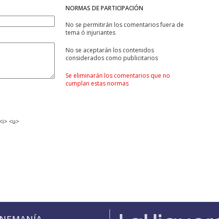
NORMAS DE PARTICIPACIÓN
No se permitirán los comentarios fuera de
tema ó injuriantes
No se aceptarán los contenidos
considerados como publicitarios
Se eliminarán los comentarios que no
cumplan estas normas
<i> <u>