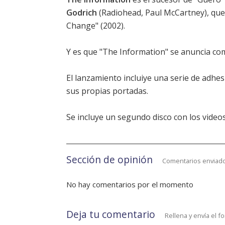
Godrich
(Radiohead, Paul McCartney), que 
Change" (2002).
Y es que "The Information" se anuncia com
El lanzamiento incluiye una serie de adhe
sus propias portadas.
Se incluye un segundo disco con los video
Sección de opinión
Comentarios enviado
No hay comentarios por el momento
Deja tu comentario
Rellena y envía el f