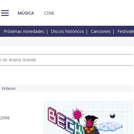
MÚSICA
CINE
Próximas novedades
Discos históricos
Canciones
Festival
io de Ariana Grande
Enlaces
 2006