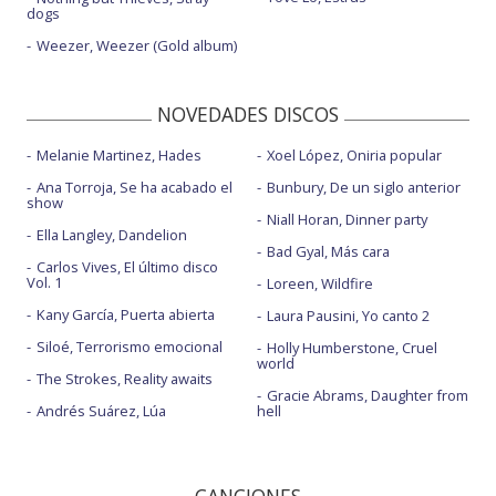
dogs
Weezer, Weezer (Gold album)
NOVEDADES DISCOS
Melanie Martinez, Hades
Xoel López, Oniria popular
Ana Torroja, Se ha acabado el
Bunbury, De un siglo anterior
show
Niall Horan, Dinner party
Ella Langley, Dandelion
Bad Gyal, Más cara
Carlos Vives, El último disco
Vol. 1
Loreen, Wildfire
Kany García, Puerta abierta
Laura Pausini, Yo canto 2
Siloé, Terrorismo emocional
Holly Humberstone, Cruel
world
The Strokes, Reality awaits
Gracie Abrams, Daughter from
Andrés Suárez, Lúa
hell