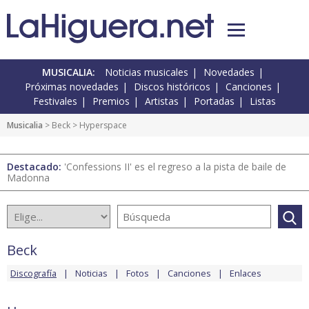
MUSICALIA:
Noticias musicales
Novedades
Próximas novedades
Discos históricos
Canciones
Festivales
Premios
Artistas
Portadas
Listas
Musicalia
>
Beck
> Hyperspace
Destacado:
'Confessions II' es el regreso a la pista de baile de
Madonna
Beck
Discografía
Noticias
Fotos
Canciones
Enlaces