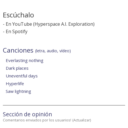
Escúchalo
-
En YouTube
(Hyperspace A.I. Exploration)
-
En Spotify
Canciones
(letra, audio, vídeo)
Everlasting nothing
Dark places
Uneventful days
Hyperlife
Saw lightning
Sección de opinión
Comentarios enviados por los usuarios!
(
Actualizar
)