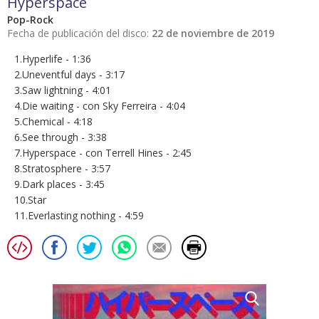
Hyperspace
Pop-Rock
Fecha de publicación del disco:
22 de noviembre de 2019
1.Hyperlife - 1:36
2.Uneventful days - 3:17
3.Saw lightning - 4:01
4.Die waiting - con Sky Ferreira - 4:04
5.Chemical - 4:18
6.See through - 3:38
7.Hyperspace - con Terrell Hines - 2:45
8.Stratosphere - 3:57
9.Dark places - 3:45
10.Star
11.Everlasting nothing - 4:59