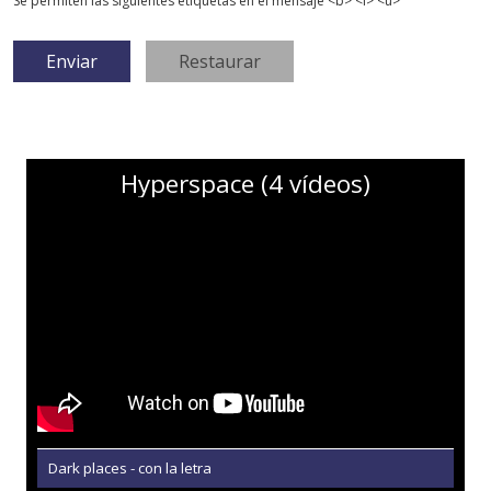
Se permiten las siguientes etiquetas en el mensaje <b> <i> <u>
Hyperspace (4 vídeos)
Dark places - con la letra