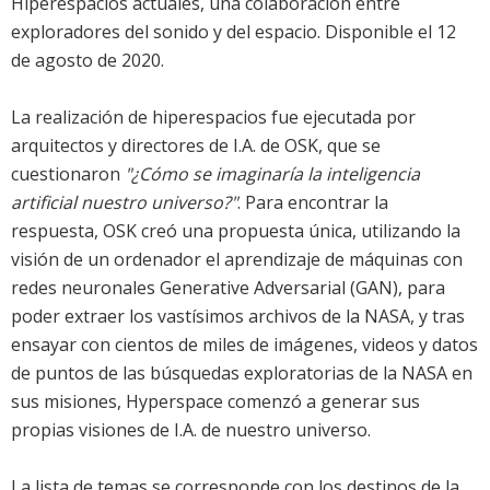
Hiperespacios actuales, una colaboración entre
exploradores del sonido y del espacio. Disponible el 12
de agosto de 2020.
La realización de hiperespacios fue ejecutada por
arquitectos y directores de I.A. de OSK, que se
cuestionaron
"¿Cómo se imaginaría la inteligencia
artificial nuestro universo?"
. Para encontrar la
respuesta, OSK creó una propuesta única, utilizando la
visión de un ordenador el aprendizaje de máquinas con
redes neuronales Generative Adversarial (GAN), para
poder extraer los vastísimos archivos de la NASA, y tras
ensayar con cientos de miles de imágenes, videos y datos
de puntos de las búsquedas exploratorias de la NASA en
sus misiones, Hyperspace comenzó a generar sus
propias visiones de I.A. de nuestro universo.
La lista de temas se corresponde con los destinos de la