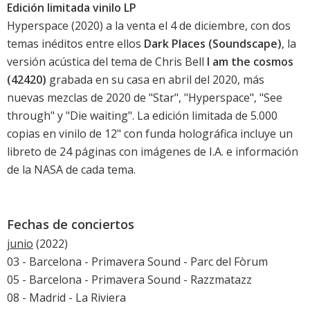
Edición limitada vinilo LP
Hyperspace (2020) a la venta el 4 de diciembre, con dos
temas inéditos entre ellos
Dark Places (Soundscape)
, la
versión acústica del tema de Chris Bell
I am the cosmos
(42420)
grabada en su casa en abril del 2020, más
nuevas mezclas de 2020 de "Star", "Hyperspace", "See
through" y "Die waiting". La edición limitada de 5.000
copias en vinilo de 12" con funda holográfica incluye un
libreto de 24 páginas con imágenes de I.A. e información
de la NASA de cada tema.
Fechas de conciertos
junio
(2022)
03 - Barcelona -
Primavera Sound
- Parc del Fòrum
05 - Barcelona -
Primavera Sound
- Razzmatazz
08 - Madrid - La Riviera