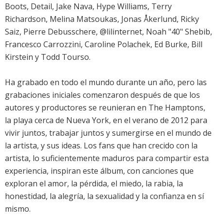
Boots, Detail, Jake Nava, Hype Williams, Terry
Richardson, Melina Matsoukas, Jonas Åkerlund, Ricky
Saiz, Pierre Debusschere, @lilinternet, Noah "40" Shebib,
Francesco Carrozzini, Caroline Polachek, Ed Burke, Bill
Kirstein y Todd Tourso.
Ha grabado en todo el mundo durante un año, pero las
grabaciones iniciales comenzaron después de que los
autores y productores se reunieran en The Hamptons,
la playa cerca de Nueva York, en el verano de 2012 para
vivir juntos, trabajar juntos y sumergirse en el mundo de
la artista, y sus ideas. Los fans que han crecido con la
artista, lo suficientemente maduros para compartir esta
experiencia, inspiran este álbum, con canciones que
exploran el amor, la pérdida, el miedo, la rabia, la
honestidad, la alegría, la sexualidad y la confianza en sí
mismo.