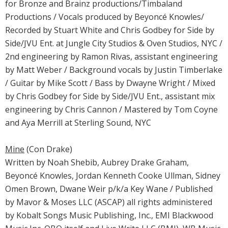
for Bronze and Brainz productions/Timbaland
Productions / Vocals produced by Beyoncé Knowles/
Recorded by Stuart White and Chris Godbey for Side by
Side/JVU Ent. at Jungle City Studios & Oven Studios, NYC /
2nd engineering by Ramon Rivas, assistant engineering
by Matt Weber / Background vocals by Justin Timberlake
/ Guitar by Mike Scott / Bass by Dwayne Wright / Mixed
by Chris Godbey for Side by Side/JVU Ent., assistant mix
engineering by Chris Cannon / Mastered by Tom Coyne
and Aya Merrill at Sterling Sound, NYC
Mine
(Con Drake)
Written by Noah Shebib, Aubrey Drake Graham,
Beyoncé Knowles, Jordan Kenneth Cooke Ullman, Sidney
Omen Brown, Dwane Weir p/k/a Key Wane / Published
by Mavor & Moses LLC (ASCAP) all rights administered
by Kobalt Songs Music Publishing, Inc., EMI Blackwood