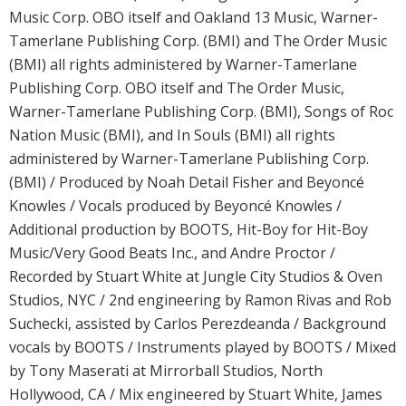
Music Corp. OBO itself and Oakland 13 Music, Warner-
Tamerlane Publishing Corp. (BMI) and The Order Music
(BMI) all rights administered by Warner-Tamerlane
Publishing Corp. OBO itself and The Order Music,
Warner-Tamerlane Publishing Corp. (BMI), Songs of Roc
Nation Music (BMI), and In Souls (BMI) all rights
administered by Warner-Tamerlane Publishing Corp.
(BMI) / Produced by Noah Detail Fisher and Beyoncé
Knowles / Vocals produced by Beyoncé Knowles /
Additional production by BOOTS, Hit-Boy for Hit-Boy
Music/Very Good Beats Inc., and Andre Proctor /
Recorded by Stuart White at Jungle City Studios & Oven
Studios, NYC / 2nd engineering by Ramon Rivas and Rob
Suchecki, assisted by Carlos Perezdeanda / Background
vocals by BOOTS / Instruments played by BOOTS / Mixed
by Tony Maserati at Mirrorball Studios, North
Hollywood, CA / Mix engineered by Stuart White, James