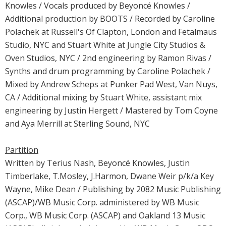
Knowles / Vocals produced by Beyoncé Knowles /
Additional production by BOOTS / Recorded by Caroline
Polachek at Russell's Of Clapton, London and Fetalmaus
Studio, NYC and Stuart White at Jungle City Studios &
Oven Studios, NYC / 2nd engineering by Ramon Rivas /
Synths and drum programming by Caroline Polachek /
Mixed by Andrew Scheps at Punker Pad West, Van Nuys,
CA / Additional mixing by Stuart White, assistant mix
engineering by Justin Hergett / Mastered by Tom Coyne
and Aya Merrill at Sterling Sound, NYC
Partition
Written by Terius Nash, Beyoncé Knowles, Justin
Timberlake, T.Mosley, J.Harmon, Dwane Weir p/k/a Key
Wayne, Mike Dean / Publishing by 2082 Music Publishing
(ASCAP)/WB Music Corp. administered by WB Music
Corp., WB Music Corp. (ASCAP) and Oakland 13 Music