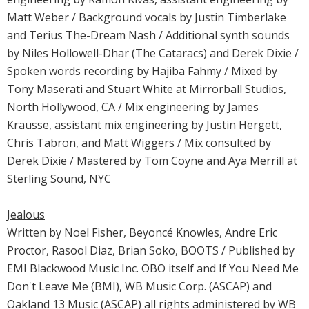
Matt Weber / Background vocals by Justin Timberlake
and Terius The-Dream Nash / Additional synth sounds
by Niles Hollowell-Dhar (The Cataracs) and Derek Dixie /
Spoken words recording by Hajiba Fahmy / Mixed by
Tony Maserati and Stuart White at Mirrorball Studios,
North Hollywood, CA / Mix engineering by James
Krausse, assistant mix engineering by Justin Hergett,
Chris Tabron, and Matt Wiggers / Mix consulted by
Derek Dixie / Mastered by Tom Coyne and Aya Merrill at
Sterling Sound, NYC
Jealous
Written by Noel Fisher, Beyoncé Knowles, Andre Eric
Proctor, Rasool Diaz, Brian Soko, BOOTS / Published by
EMI Blackwood Music Inc. OBO itself and If You Need Me
Don't Leave Me (BMI), WB Music Corp. (ASCAP) and
Oakland 13 Music (ASCAP) all rights administered by WB