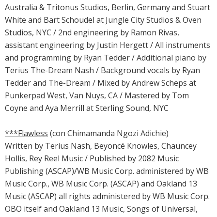
Australia & Tritonus Studios, Berlin, Germany and Stuart
White and Bart Schoudel at Jungle City Studios & Oven
Studios, NYC / 2nd engineering by Ramon Rivas,
assistant engineering by Justin Hergett / All instruments
and programming by Ryan Tedder / Additional piano by
Terius The-Dream Nash / Background vocals by Ryan
Tedder and The-Dream / Mixed by Andrew Scheps at
Punkerpad West, Van Nuys, CA / Mastered by Tom
Coyne and Aya Merrill at Sterling Sound, NYC
***Flawless
(con Chimamanda Ngozi Adichie)
Written by Terius Nash, Beyoncé Knowles, Chauncey
Hollis, Rey Reel Music / Published by 2082 Music
Publishing (ASCAP)/WB Music Corp. administered by WB
Music Corp., WB Music Corp. (ASCAP) and Oakland 13
Music (ASCAP) all rights administered by WB Music Corp.
OBO itself and Oakland 13 Music, Songs of Universal,