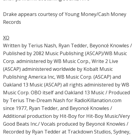
Drake appears courtesy of Young Money/Cash Money
Records
XO
Written by Terius Nash, Ryan Tedder, Beyoncé Knowles /
Published by 2082 Music Publishing (ASCAP)/WB Music
Corp. administered by WB Music Corp., Write 2 Live
(ASCAP) administered worldwide by Kobalt Music
Publishing America Inc, WB Music Corp. (ASCAP) and
Oakland 13 Music (ASCAP) all rights administered by WB
Music Corp. OBO itself and Oakland 13 Music / Produced
by Terius The-Dream Nash for RadioKillanation.com
since 1977, Ryan Tedder, and Beyoncé Knowles /
Additional production by Hit-Boy for Hit-Boy Music/Very
Good Beats Inc./ Vocals produced by Beyoncé Knowles /
Recorded by Ryan Tedder at Trackdown Studios, Sydney,