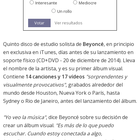
Interesante
Mediocre
Un rollo
Votar
Ver resultados
Quinto disco de estudio solista de
Beyoncé
, en principio
en exclusiva en iTunes, días antes de su lanzamiento en
soporte físico (CD+DVD - 20 de diciembre de 2014). Lleva
el nombre de la artista, y es su primer álbum visual.
Contiene
14 canciones y 17 vídeos
"sorprendentes y
visualmente provocativos"
, grabados alrededor del
mundo desde Houston, Nueva York o París, hasta
Sydney o Rio de Janeiro, antes del lanzamiento del álbum.
"Yo veo la música"
, dice Beyoncé sobre su decisión de
crear un álbum visual.
"Es más de lo que puedo
escuchar. Cuando estoy conectada a algo,