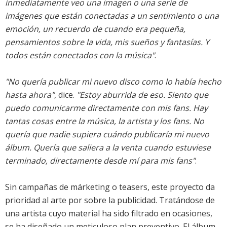
inmediatamente veo una imagen o una serie de
imágenes que están conectadas a un sentimiento o una
emoción, un recuerdo de cuando era pequeña,
pensamientos sobre la vida, mis sueños y fantasías. Y
todos están conectados con la música"
.
"No quería publicar mi nuevo disco como lo había hecho
hasta ahora"
, dice.
"Estoy aburrida de eso. Siento que
puedo comunicarme directamente con mis fans. Hay
tantas cosas entre la música, la artista y los fans. No
quería que nadie supiera cuándo publicaría mi nuevo
álbum. Quería que saliera a la venta cuando estuviese
terminado, directamente desde mí para mis fans"
.
Sin campañas de márketing o teasers, este proyecto da
prioridad al arte por sobre la publicidad. Tratándose de
una artista cuyo material ha sido filtrado en ocasiones,
se ha diseñado un meticuloso plan preventivo. El álbum