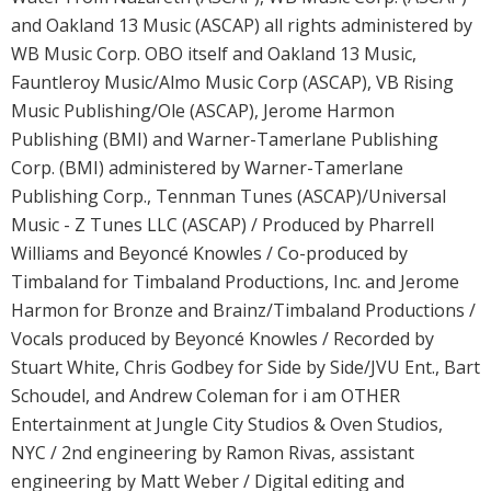
and Oakland 13 Music (ASCAP) all rights administered by
WB Music Corp. OBO itself and Oakland 13 Music,
Fauntleroy Music/Almo Music Corp (ASCAP), VB Rising
Music Publishing/Ole (ASCAP), Jerome Harmon
Publishing (BMI) and Warner-Tamerlane Publishing
Corp. (BMI) administered by Warner-Tamerlane
Publishing Corp., Tennman Tunes (ASCAP)/Universal
Music - Z Tunes LLC (ASCAP) / Produced by Pharrell
Williams and Beyoncé Knowles / Co-produced by
Timbaland for Timbaland Productions, Inc. and Jerome
Harmon for Bronze and Brainz/Timbaland Productions /
Vocals produced by Beyoncé Knowles / Recorded by
Stuart White, Chris Godbey for Side by Side/JVU Ent., Bart
Schoudel, and Andrew Coleman for i am OTHER
Entertainment at Jungle City Studios & Oven Studios,
NYC / 2nd engineering by Ramon Rivas, assistant
engineering by Matt Weber / Digital editing and