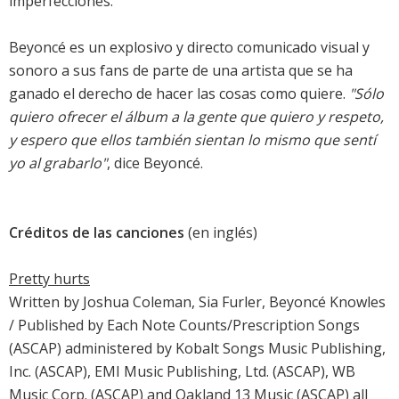
imperfecciones.
Beyoncé es un explosivo y directo comunicado visual y
sonoro a sus fans de parte de una artista que se ha
ganado el derecho de hacer las cosas como quiere.
"Sólo
quiero ofrecer el álbum a la gente que quiero y respeto,
y espero que ellos también sientan lo mismo que sentí
yo al grabarlo"
, dice Beyoncé.
Créditos de las canciones
(en inglés)
Pretty hurts
Written by Joshua Coleman, Sia Furler, Beyoncé Knowles
/ Published by Each Note Counts/Prescription Songs
(ASCAP) administered by Kobalt Songs Music Publishing,
Inc. (ASCAP), EMI Music Publishing, Ltd. (ASCAP), WB
Music Corp. (ASCAP) and Oakland 13 Music (ASCAP) all