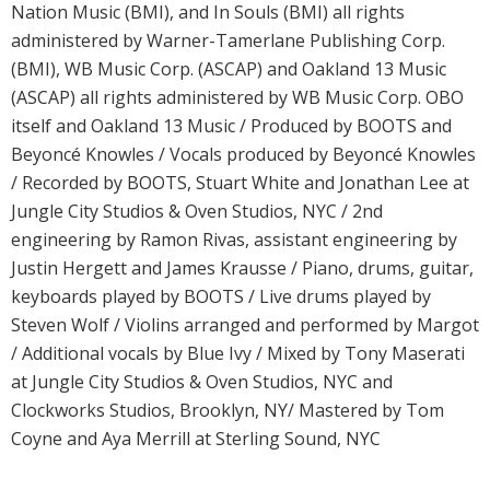
Nation Music (BMI), and In Souls (BMI) all rights
administered by Warner-Tamerlane Publishing Corp.
(BMI), WB Music Corp. (ASCAP) and Oakland 13 Music
(ASCAP) all rights administered by WB Music Corp. OBO
itself and Oakland 13 Music / Produced by BOOTS and
Beyoncé Knowles / Vocals produced by Beyoncé Knowles
/ Recorded by BOOTS, Stuart White and Jonathan Lee at
Jungle City Studios & Oven Studios, NYC / 2nd
engineering by Ramon Rivas, assistant engineering by
Justin Hergett and James Krausse / Piano, drums, guitar,
keyboards played by BOOTS / Live drums played by
Steven Wolf / Violins arranged and performed by Margot
/ Additional vocals by Blue Ivy / Mixed by Tony Maserati
at Jungle City Studios & Oven Studios, NYC and
Clockworks Studios, Brooklyn, NY/ Mastered by Tom
Coyne and Aya Merrill at Sterling Sound, NYC