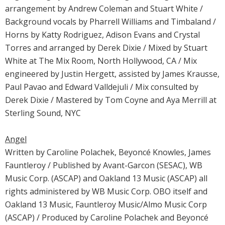
arrangement by Andrew Coleman and Stuart White /
Background vocals by Pharrell Williams and Timbaland /
Horns by Katty Rodriguez, Adison Evans and Crystal
Torres and arranged by Derek Dixie / Mixed by Stuart
White at The Mix Room, North Hollywood, CA / Mix
engineered by Justin Hergett, assisted by James Krausse,
Paul Pavao and Edward Valldejuli / Mix consulted by
Derek Dixie / Mastered by Tom Coyne and Aya Merrill at
Sterling Sound, NYC
Angel
Written by Caroline Polachek, Beyoncé Knowles, James
Fauntleroy / Published by Avant-Garcon (SESAC), WB
Music Corp. (ASCAP) and Oakland 13 Music (ASCAP) all
rights administered by WB Music Corp. OBO itself and
Oakland 13 Music, Fauntleroy Music/Almo Music Corp
(ASCAP) / Produced by Caroline Polachek and Beyoncé