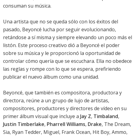
consuman su música.
Una artista que no se queda sólo con los éxitos del
pasado, Beyoncé lucha por seguir evolucionando,
retándose a sí misma y siempre elevando un poco más el
listón. Este proceso creativo dió a Beyoncé el poder
sobre su música y le proporcionó la oportunidad de
controlar cómo quería que se escuchara. Ella no obedece
las reglas y rompe con lo que se espera, prefiriendo
publicar el nuevo álbum como una unidad.
Beyoncé, que también es compositora, productora y
directora, reúne a un grupo de lujo de artistas,
compositores, productores y directores de vídeo en su
primer álbum visual que incluye a
Jay Z
,
Timbaland
,
Justin Timberlake
,
Pharrell Williams
,
Drake
, The Dream,
Sia, Ryan Tedder, Miguel, Frank Ocean, Hit Boy, Ammo,