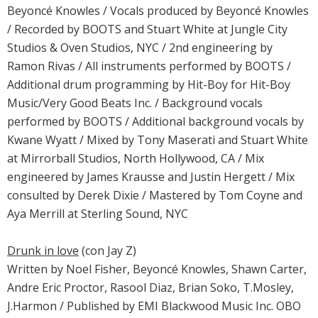
Beyoncé Knowles / Vocals produced by Beyoncé Knowles
/ Recorded by BOOTS and Stuart White at Jungle City
Studios & Oven Studios, NYC / 2nd engineering by
Ramon Rivas / All instruments performed by BOOTS /
Additional drum programming by Hit-Boy for Hit-Boy
Music/Very Good Beats Inc. / Background vocals
performed by BOOTS / Additional background vocals by
Kwane Wyatt / Mixed by Tony Maserati and Stuart White
at Mirrorball Studios, North Hollywood, CA / Mix
engineered by James Krausse and Justin Hergett / Mix
consulted by Derek Dixie / Mastered by Tom Coyne and
Aya Merrill at Sterling Sound, NYC
Drunk in love
(con Jay Z)
Written by Noel Fisher, Beyoncé Knowles, Shawn Carter,
Andre Eric Proctor, Rasool Diaz, Brian Soko, T.Mosley,
J.Harmon / Published by EMI Blackwood Music Inc. OBO