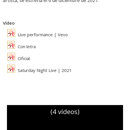
artista, se estrena el 6 de diciembre de 2021.
Vídeo
Live performance | Vevo
Con letra
Oficial
Saturday Night Live | 2021
(4 vídeos)