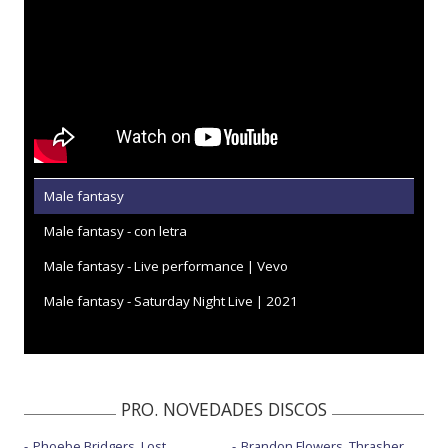
Male fantasy
Male fantasy - con letra
Male fantasy - Live performance | Vevo
Male fantasy - Saturday Night Live | 2021
PRO. NOVEDADES DISCOS
Phoebe Bridgers, Lost
Brandon Flowers, Thrasher