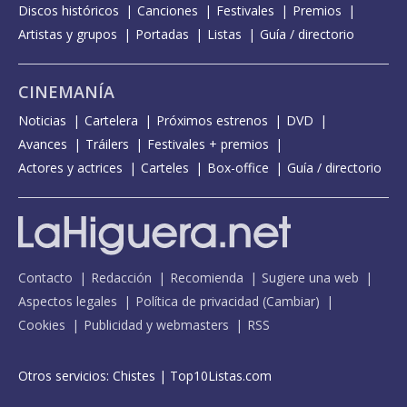
Discos históricos
Canciones
Festivales
Premios
Artistas y grupos
Portadas
Listas
Guía / directorio
CINEMANÍA
Noticias
Cartelera
Próximos estrenos
DVD
Avances
Tráilers
Festivales + premios
Actores y actrices
Carteles
Box-office
Guía / directorio
Contacto
Redacción
Recomienda
Sugiere una web
Aspectos legales
Política de privacidad
(
Cambiar
)
Cookies
Publicidad y webmasters
RSS
Otros servicios:
Chistes
|
Top10Listas.com