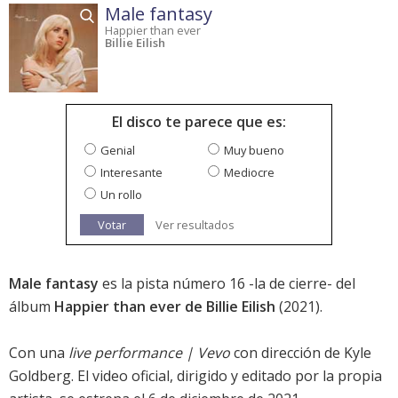
Male fantasy
Happier than ever
Billie Eilish
El disco te parece que es:
Genial
Muy bueno
Interesante
Mediocre
Un rollo
Votar
Ver resultados
Male fantasy
es la pista número 16 -la de cierre- del
álbum
Happier than ever de Billie Eilish
(2021).
Con una
live performance | Vevo
con dirección de Kyle
Goldberg. El video oficial, dirigido y editado por la propia