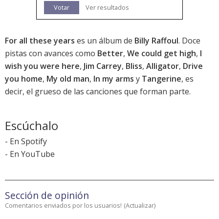
Votar
Ver resultados
For all these years
es un álbum de
Billy Raffoul
. Doce
pistas con avances como
Better
,
We could get high
,
I
wish you were here
,
Jim Carrey
,
Bliss
,
Alligator
,
Drive
you home
,
My old man
,
In my arms
y
Tangerine
, es
decir, el grueso de las canciones que forman parte.
Escúchalo
-
En Spotify
-
En YouTube
Sección de opinión
Comentarios enviados por los usuarios!
(
Actualizar
)