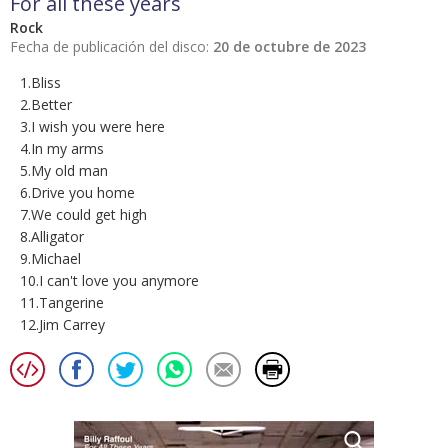
For all these years
Rock
Fecha de publicación del disco:
20 de octubre de 2023
1.Bliss
2.Better
3.I wish you were here
4.In my arms
5.My old man
6.Drive you home
7.We could get high
8.Alligator
9.Michael
10.I can't love you anymore
11.Tangerine
12.Jim Carrey