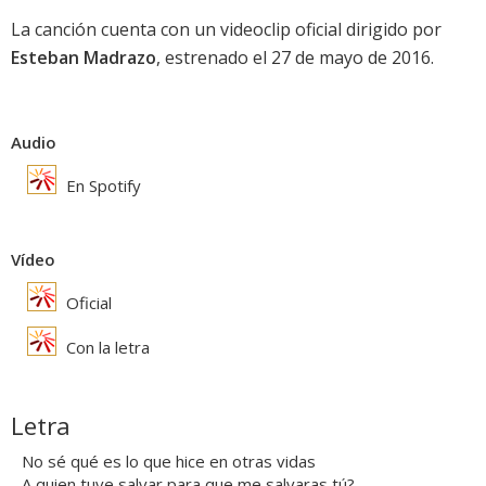
La canción cuenta con un videoclip oficial dirigido por
Esteban Madrazo
, estrenado el 27 de mayo de 2016.
Audio
En Spotify
Vídeo
Oficial
Con la letra
Letra
No sé qué es lo que hice en otras vidas
A quien tuve salvar para que me salvaras tú?