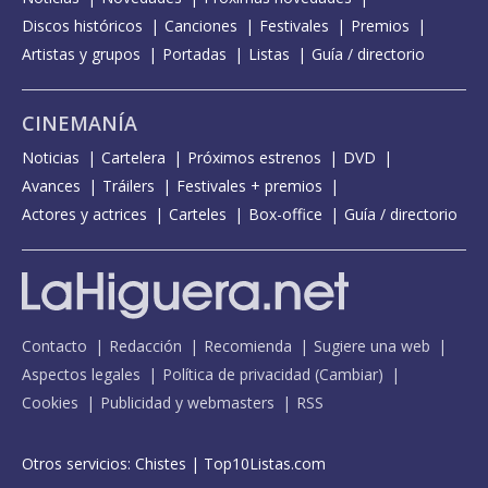
Discos históricos
Canciones
Festivales
Premios
Artistas y grupos
Portadas
Listas
Guía / directorio
CINEMANÍA
Noticias
Cartelera
Próximos estrenos
DVD
Avances
Tráilers
Festivales + premios
Actores y actrices
Carteles
Box-office
Guía / directorio
Contacto
Redacción
Recomienda
Sugiere una web
Aspectos legales
Política de privacidad
(
Cambiar
)
Cookies
Publicidad y webmasters
RSS
Otros servicios:
Chistes
|
Top10Listas.com