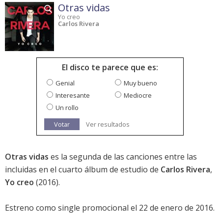
Otras vidas
Yo creo
Carlos Rivera
El disco te parece que es:
Genial
Muy bueno
Interesante
Mediocre
Un rollo
Votar
Ver resultados
Otras vidas
es la segunda de las canciones entre las
incluidas en el cuarto álbum de estudio de
Carlos Rivera
,
Yo creo
(2016).
Estreno como single promocional el 22 de enero de 2016.