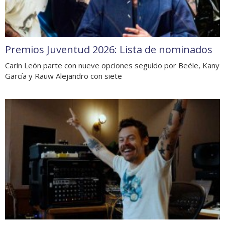
Premios Juventud 2026: Lista de nominados
Carín León parte con nueve opciones seguido por Beéle, Kany
García y Rauw Alejandro con siete