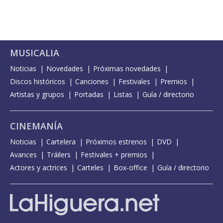
MUSICALIA
Noticias
Novedades
Próximas novedades
Discos históricos
Canciones
Festivales
Premios
Artistas y grupos
Portadas
Listas
Guía / directorio
CINEMANÍA
Noticias
Cartelera
Próximos estrenos
DVD
Avances
Tráilers
Festivales + premios
Actores y actrices
Carteles
Box-office
Guía / directorio