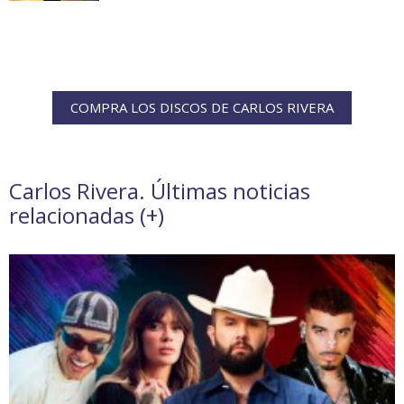
COMPRA LOS DISCOS DE CARLOS RIVERA
Carlos Rivera. Últimas noticias
relacionadas (
+
)