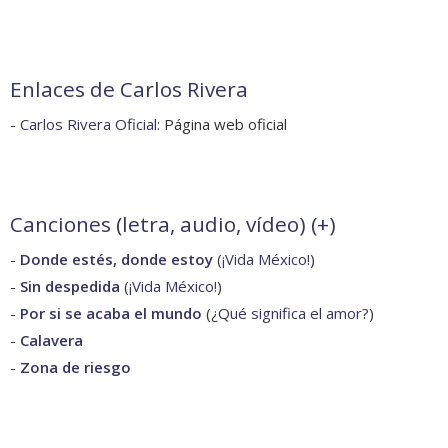
Enlaces de Carlos Rivera
-
Carlos Rivera Oficial
: Página web oficial
Canciones (letra, audio, vídeo) (
+
)
-
Donde estés, donde estoy
(
¡Vida México!
)
-
Sin despedida
(
¡Vida México!
)
-
Por si se acaba el mundo
(
¿Qué significa el amor?
)
-
Calavera
-
Zona de riesgo