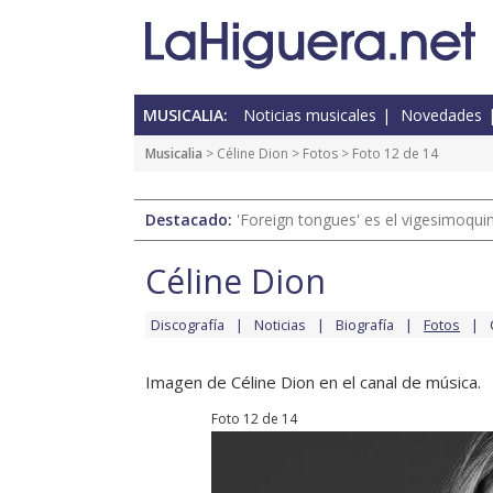
MUSICALIA:
Noticias musicales
Novedades
Musicalia
>
Céline Dion
>
Fotos
> Foto 12 de 14
Destacado:
'Foreign tongues' es el vigesimoqui
Céline Dion
Discografía
Noticias
Biografía
Fotos
Imagen de Céline Dion en el canal de música.
Foto 12 de 14