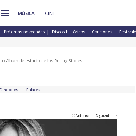
MÚSICA
CINE
Próximas novedades
Discos históricos
Canciones
Festival
nto álbum de estudio de los Rolling Stones
Canciones
Enlaces
<< Anterior
Siguiente >>