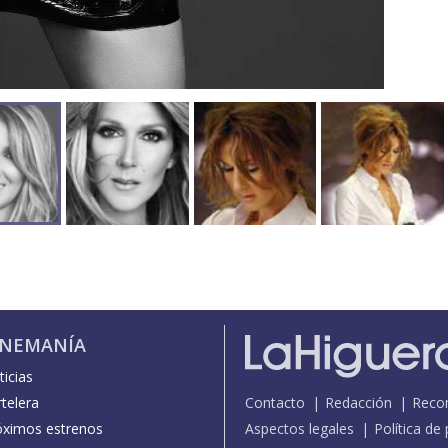
INEMANÍA
icias
telera
Contacto
Redacción
Reco
óximos estrenos
Aspectos legales
Política de