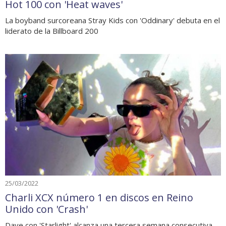
Hot 100 con 'Heat waves'
La boyband surcoreana Stray Kids con 'Oddinary' debuta en el
liderato de la Billboard 200
25/03/2022
Charli XCX número 1 en discos en Reino
Unido con 'Crash'
Dave con 'Starlight' alcanza una tercera semana consecutiva