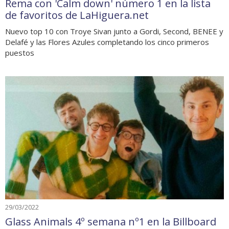
Rema con 'Calm down' número 1 en la lista
de favoritos de LaHiguera.net
Nuevo top 10 con Troye Sivan junto a Gordi, Second, BENEE y
Delafé y las Flores Azules completando los cinco primeros
puestos
29/03/2022
Glass Animals 4º semana nº1 en la Billboard