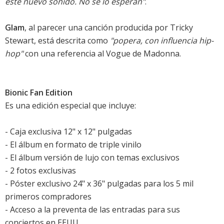
este nuevo sonido. No se lo esperan"
.
Glam
, al parecer una canción producida por Tricky
Stewart, está descrita como
"popera, con influencia hip-
hop"
con una referencia al Vogue de Madonna.
Bionic Fan Edition
Es una edición especial que incluye:
- Caja exclusiva 12" x 12" pulgadas
- El álbum en formato de triple vinilo
- El álbum versión de lujo con temas exclusivos
- 2 fotos exclusivas
- Póster exclusivo 24" x 36" pulgadas para los 5 mil
primeros compradores
- Acceso a la preventa de las entradas para sus
conciertos en EEUU