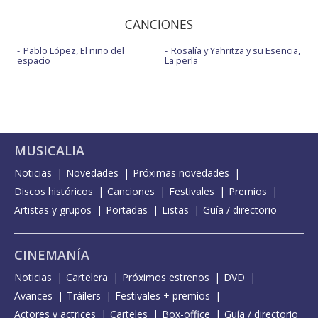
CANCIONES
Pablo López, El niño del
Rosalía y Yahritza y su Esencia,
espacio
La perla
MUSICALIA
Noticias
Novedades
Próximas novedades
Discos históricos
Canciones
Festivales
Premios
Artistas y grupos
Portadas
Listas
Guía / directorio
CINEMANÍA
Noticias
Cartelera
Próximos estrenos
DVD
Avances
Tráilers
Festivales + premios
Actores y actrices
Carteles
Box-office
Guía / directorio