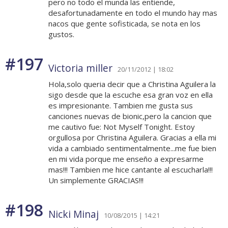
pero no todo el munda las entiende,
desafortunadamente en todo el mundo hay mas
nacos que gente sofisticada, se nota en los
gustos.
#197
Victoria miller
20/11/2012 | 18:02
Hola,solo queria decir que a Christina Aguilera la
sigo desde que la escuche esa gran voz en ella
es impresionante. Tambien me gusta sus
canciones nuevas de bionic,pero la cancion que
me cautivo fue: Not Myself Tonight. Estoy
orgullosa por Christina Aguilera. Gracias a ella mi
vida a cambiado sentimentalmente...me fue bien
en mi vida porque me enseño a expresarme
mas!!! Tambien me hice cantante al escucharla!!!
Un simplemente GRACIAS!!!
#198
Nicki Minaj
10/08/2015 | 14:21