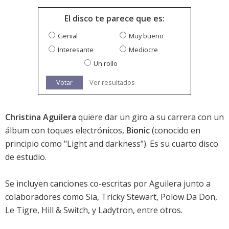
El disco te parece que es:
Genial
Muy bueno
Interesante
Mediocre
Un rollo
Votar
Ver resultados
Christina Aguilera
quiere dar un giro a su carrera con un
álbum con toques electrónicos,
Bionic
(conocido en
principio como "Light and darkness"). Es su cuarto disco
de estudio.
Se incluyen canciones co-escritas por Aguilera junto a
colaboradores como Sia, Tricky Stewart, Polow Da Don,
Le Tigre, Hill & Switch, y Ladytron, entre otros.