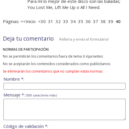
Para mí lo mejor de este disco son las baladas;
You Lost Me, Lift Me Up o All I Need.
Páginas:
<<Inicio
<30
31
32
33
34
35
36
37
38
39
40
Deja tu comentario
Rellena y envía el formulario!
NORMAS DE PARTICIPACIÓN
No se permitirán los comentarios fuera de tema ó injuriantes
No se aceptarán los contenidos considerados como publicitarios
Se eliminarán los comentarios que no cumplan estas normas
Nombre *:
Mensaje *:
(500 caracteres máx)
Código de validación *: