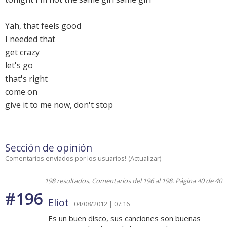
Yah, that feels good
I needed that
get crazy
let's go
that's right
come on
give it to me now, don't stop
Sección de opinión
Comentarios enviados por los usuarios!
(
Actualizar
)
198 resultados. Comentarios del 196 al 198. Página 40 de 40
#196
Eliot
04/08/2012 | 07:16
Es un buen disco, sus canciones son buenas