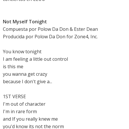
Not Myself Tonight
Compuesta por Polow Da Don & Ester Dean
Producida por Polow Da Don for Zone4, Inc.
You know tonight
I am feeling a little out control
is this me
you wanna get crazy
because I don't give a...
1ST VERSE
I'm out of character
I'm in rare form
and If you really knew me
you'd know its not the norm