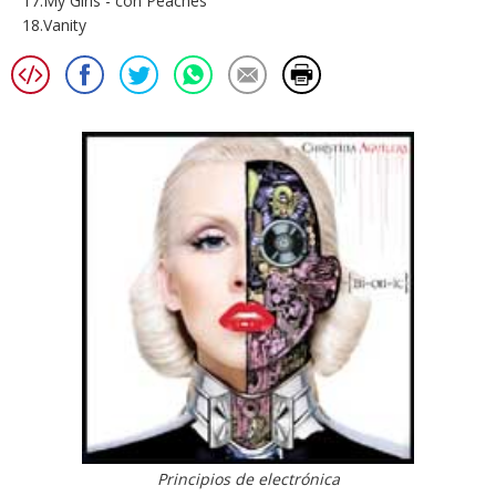
17.My Girls - con Peaches
18.Vanity
Principios de electrónica