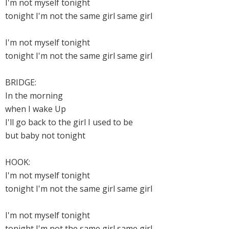
I'm not myself tonight
tonight I'm not the same girl same girl
I'm not myself tonight
tonight I'm not the same girl same girl
BRIDGE:
In the morning
when I wake Up
I'll go back to the girl I used to be
but baby not tonight
HOOK:
I'm not myself tonight
tonight I'm not the same girl same girl
I'm not myself tonight
tonight I'm not the same girl same girl