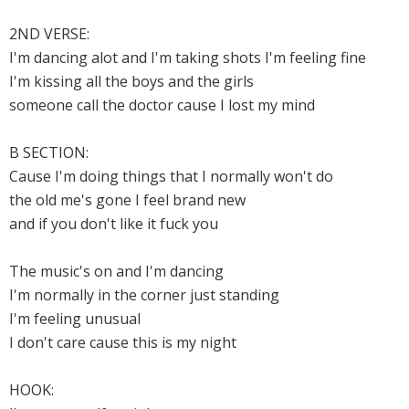
2ND VERSE:
I'm dancing alot and I'm taking shots I'm feeling fine
I'm kissing all the boys and the girls
someone call the doctor cause I lost my mind
B SECTION:
Cause I'm doing things that I normally won't do
the old me's gone I feel brand new
and if you don't like it fuck you
The music's on and I'm dancing
I'm normally in the corner just standing
I'm feeling unusual
I don't care cause this is my night
HOOK: