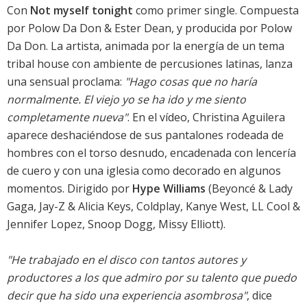
Con
Not myself tonight
como primer single. Compuesta
por Polow Da Don & Ester Dean, y producida por Polow
Da Don. La artista, animada por la energía de un tema
tribal house con ambiente de percusiones latinas, lanza
una sensual proclama:
"Hago cosas que no haría
normalmente. El viejo yo se ha ido y me siento
completamente nueva"
. En el vídeo, Christina Aguilera
aparece deshaciéndose de sus pantalones rodeada de
hombres con el torso desnudo, encadenada con lencería
de cuero y con una iglesia como decorado en algunos
momentos. Dirigido por
Hype Williams
(Beyoncé & Lady
Gaga, Jay-Z & Alicia Keys, Coldplay, Kanye West, LL Cool &
Jennifer Lopez, Snoop Dogg, Missy Elliott).
"He trabajado en el disco con tantos autores y
productores a los que admiro por su talento que puedo
decir que ha sido una experiencia asombrosa"
, dice