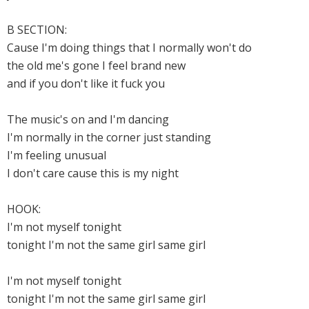
B SECTION:
Cause I'm doing things that I normally won't do
the old me's gone I feel brand new
and if you don't like it fuck you
The music's on and I'm dancing
I'm normally in the corner just standing
I'm feeling unusual
I don't care cause this is my night
HOOK:
I'm not myself tonight
tonight I'm not the same girl same girl
I'm not myself tonight
tonight I'm not the same girl same girl