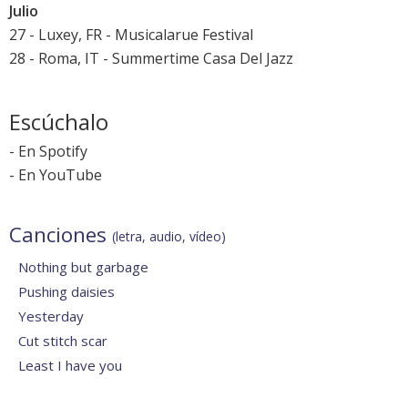
Julio
27 - Luxey, FR - Musicalarue Festival
28 - Roma, IT - Summertime Casa Del Jazz
Escúchalo
-
En Spotify
-
En YouTube
Canciones
(letra, audio, vídeo)
Nothing but garbage
Pushing daisies
Yesterday
Cut stitch scar
Least I have you