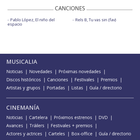
CANCIONES
Pablo López, El niño del
Rels B, Tu vas sin (fav)
espacio
MUSICALIA
Noticias
Novedades
Próximas novedades
Discos históricos
Canciones
Festivales
Premios
Artistas y grupos
Portadas
Listas
Guía / directorio
CINEMANÍA
Noticias
Cartelera
Próximos estrenos
DVD
Avances
Tráilers
Festivales + premios
Actores y actrices
Carteles
Box-office
Guía / directorio