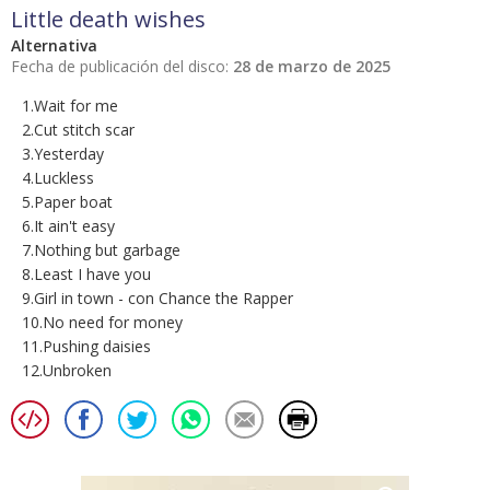
Little death wishes
Alternativa
Fecha de publicación del disco:
28 de marzo de 2025
1.Wait for me
2.Cut stitch scar
3.Yesterday
4.Luckless
5.Paper boat
6.It ain't easy
7.Nothing but garbage
8.Least I have you
9.Girl in town - con Chance the Rapper
10.No need for money
11.Pushing daisies
12.Unbroken