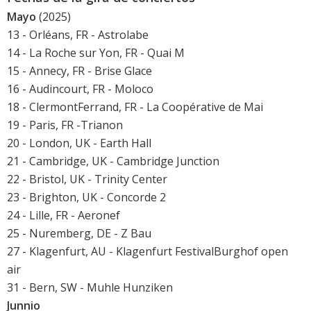
Mayo
(2025)
13 - Orléans, FR - Astrolabe
14 - La Roche sur Yon, FR - Quai M
15 - Annecy, FR - Brise Glace
16 - Audincourt, FR - Moloco
18 - ClermontFerrand, FR - La Coopérative de Mai
19 - Paris, FR -Trianon
20 - London, UK - Earth Hall
21 - Cambridge, UK - Cambridge Junction
22 - Bristol, UK - Trinity Center
23 - Brighton, UK - Concorde 2
24 - Lille, FR - Aeronef
25 - Nuremberg, DE - Z Bau
27 - Klagenfurt, AU - Klagenfurt FestivalBurghof open
air
31 - Bern, SW - Muhle Hunziken
Junnio