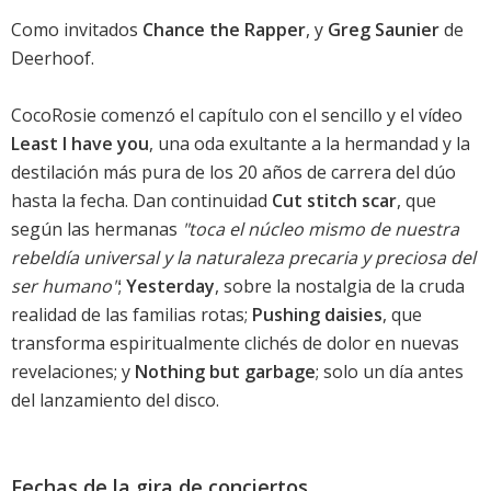
Como invitados
Chance the Rapper
, y
Greg Saunier
de
Deerhoof.
CocoRosie comenzó el capítulo con el sencillo y el vídeo
Least I have you
, una oda exultante a la hermandad y la
destilación más pura de los 20 años de carrera del dúo
hasta la fecha. Dan continuidad
Cut stitch scar
, que
según las hermanas
"toca el núcleo mismo de nuestra
rebeldía universal y la naturaleza precaria y preciosa del
ser humano"
;
Yesterday
, sobre la nostalgia de la cruda
realidad de las familias rotas;
Pushing daisies
, que
transforma espiritualmente clichés de dolor en nuevas
revelaciones; y
Nothing but garbage
; solo un día antes
del lanzamiento del disco.
Fechas de la gira de conciertos