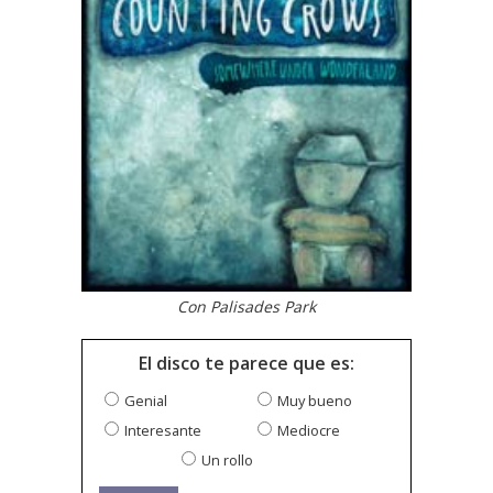
Con Palisades Park
El disco te parece que es:
Genial
Muy bueno
Interesante
Mediocre
Un rollo