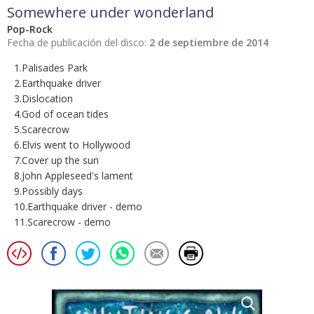
Somewhere under wonderland
Pop-Rock
Fecha de publicación del disco:
2 de septiembre de 2014
1.Palisades Park
2.Earthquake driver
3.Dislocation
4.God of ocean tides
5.Scarecrow
6.Elvis went to Hollywood
7.Cover up the sun
8.John Appleseed's lament
9.Possibly days
10.Earthquake driver - demo
11.Scarecrow - demo