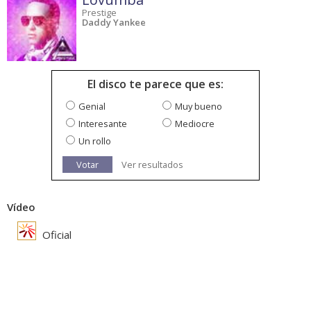
Prestige
Daddy Yankee
El disco te parece que es:
Genial
Muy bueno
Interesante
Mediocre
Un rollo
Votar
Ver resultados
Vídeo
Oficial