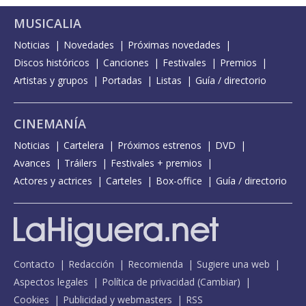
MUSICALIA
Noticias
Novedades
Próximas novedades
Discos históricos
Canciones
Festivales
Premios
Artistas y grupos
Portadas
Listas
Guía / directorio
CINEMANÍA
Noticias
Cartelera
Próximos estrenos
DVD
Avances
Tráilers
Festivales + premios
Actores y actrices
Carteles
Box-office
Guía / directorio
Contacto
Redacción
Recomienda
Sugiere una web
Aspectos legales
Política de privacidad
(
Cambiar
)
Cookies
Publicidad y webmasters
RSS