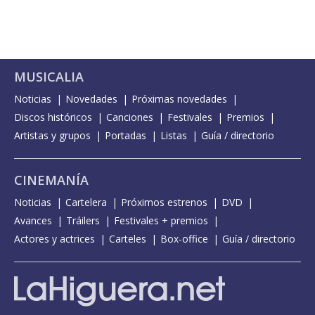
MUSICALIA
Noticias
Novedades
Próximas novedades
Discos históricos
Canciones
Festivales
Premios
Artistas y grupos
Portadas
Listas
Guía / directorio
CINEMANÍA
Noticias
Cartelera
Próximos estrenos
DVD
Avances
Tráilers
Festivales + premios
Actores y actrices
Carteles
Box-office
Guía / directorio