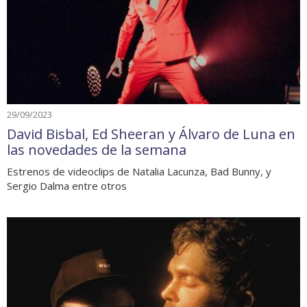
29/09/2023
David Bisbal, Ed Sheeran y Álvaro de Luna en
las novedades de la semana
Estrenos de videoclips de Natalia Lacunza, Bad Bunny, y
Sergio Dalma entre otros