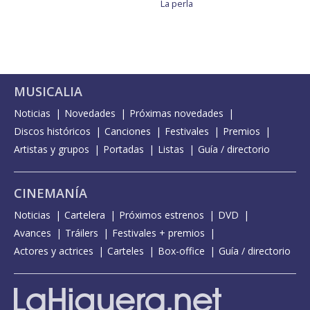
La perla
MUSICALIA
Noticias
Novedades
Próximas novedades
Discos históricos
Canciones
Festivales
Premios
Artistas y grupos
Portadas
Listas
Guía / directorio
CINEMANÍA
Noticias
Cartelera
Próximos estrenos
DVD
Avances
Tráilers
Festivales + premios
Actores y actrices
Carteles
Box-office
Guía / directorio