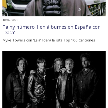
10/07/2023
Tainy número 1 en álbumes en España con
'Data'
Myke Towers con 'Lala' lidera la lista Top 100 Canciones