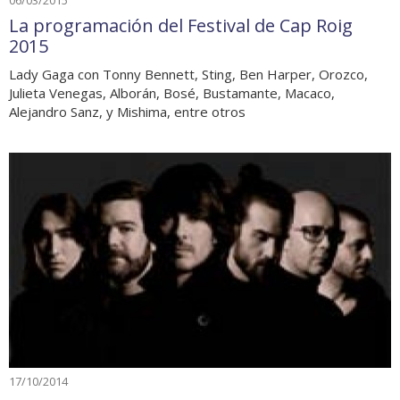
06/03/2015
La programación del Festival de Cap Roig
2015
Lady Gaga con Tonny Bennett, Sting, Ben Harper, Orozco,
Julieta Venegas, Alborán, Bosé, Bustamante, Macaco,
Alejandro Sanz, y Mishima, entre otros
17/10/2014