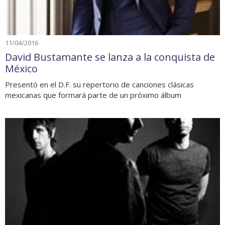
11/04/2016
David Bustamante se lanza a la conquista de
México
Presentó en el D.F. su repertorio de canciones clásicas
mexicanas que formará parte de un próximo álbum