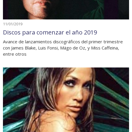
11/01/2019
Discos para comenzar el año 2019
Avance de lanzamientos discográficos del primer trimestre
con James Blake, Luis Fonsi, Mägo de Oz, y Miss Caffeina,
entre otros