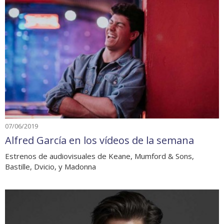
07/06/2019
Alfred García en los vídeos de la semana
Estrenos de audiovisuales de Keane, Mumford & Sons,
Bastille, Dvicio, y Madonna