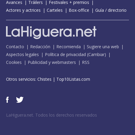
Avances
Tráilers
Festivales + premios
Actores y actrices
Carteles
Box-office
Guía / directorio
Contacto
Redacción
Recomienda
Sugiere una web
Aspectos legales
Política de privacidad
(
Cambiar
)
Cookies
Publicidad y webmasters
RSS
Otros servicios:
Chistes
|
Top10Listas.com
LaHiguera.net. Todos los derechos reservados