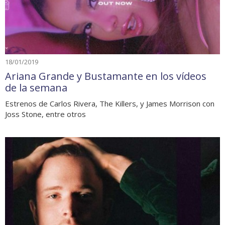
18/01/2019
Ariana Grande y Bustamante en los vídeos
de la semana
Estrenos de Carlos Rivera, The Killers, y James Morrison con
Joss Stone, entre otros