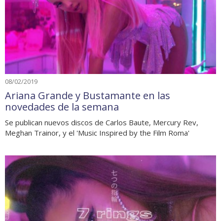
08/02/2019
Ariana Grande y Bustamante en las
novedades de la semana
Se publican nuevos discos de Carlos Baute, Mercury Rev,
Meghan Trainor, y el 'Music Inspired by the Film Roma'