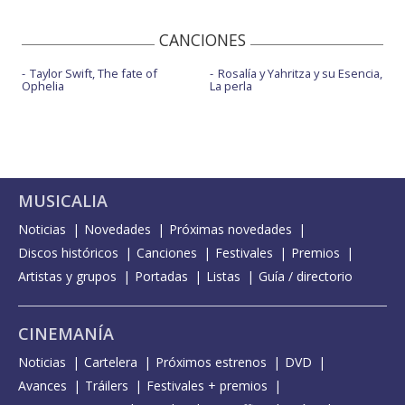
CANCIONES
Taylor Swift, The fate of
Rosalía y Yahritza y su Esencia,
Ophelia
La perla
MUSICALIA
Noticias
Novedades
Próximas novedades
Discos históricos
Canciones
Festivales
Premios
Artistas y grupos
Portadas
Listas
Guía / directorio
CINEMANÍA
Noticias
Cartelera
Próximos estrenos
DVD
Avances
Tráilers
Festivales + premios