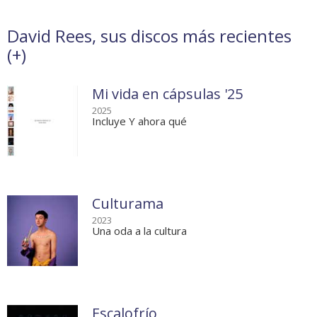
David Rees, sus discos más recientes
(
+
)
Mi vida en cápsulas '25
2025
Incluye Y ahora qué
Culturama
2023
Una oda a la cultura
Escalofrío