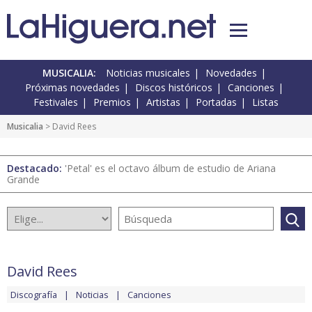
MUSICALIA:
Noticias musicales
Novedades
Próximas novedades
Discos históricos
Canciones
Festivales
Premios
Artistas
Portadas
Listas
Musicalia
> David Rees
Destacado:
'Petal' es el octavo álbum de estudio de Ariana
Grande
David Rees
Discografía
Noticias
Canciones