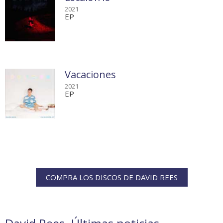
2021
EP
Vacaciones
2021
EP
COMPRA LOS DISCOS DE DAVID REES