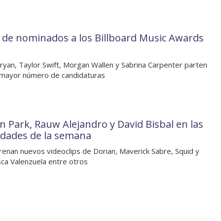
a de nominados a los Billboard Music Awards
ryan, Taylor Swift, Morgan Wallen y Sabrina Carpenter parten
 mayor número de candidaturas
in Park, Rauw Alejandro y David Bisbal en las
dades de la semana
renan nuevos videoclips de Dorian, Maverick Sabre, Squid y
sca Valenzuela entre otros