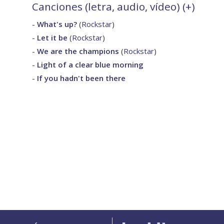
Canciones (letra, audio, vídeo) (
+
)
-
What's up?
(
Rockstar
)
-
Let it be
(
Rockstar
)
-
We are the champions
(
Rockstar
)
-
Light of a clear blue morning
-
If you hadn't been there