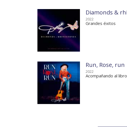
Diamonds & rhin
2022
Grandes éxitos
Run, Rose, run
2022
Acompañando al libro