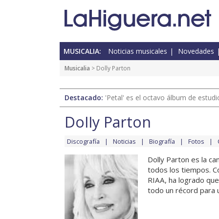
MUSICALIA:
Noticias musicales
Novedades
Musicalia
> Dolly Parton
Destacado:
'Petal' es el octavo álbum de estud
Dolly Parton
Discografía
Noticias
Biografía
Fotos
Dolly Parton es la c
todos los tiempos. Co
RIAA, ha logrado que 
todo un récord para un