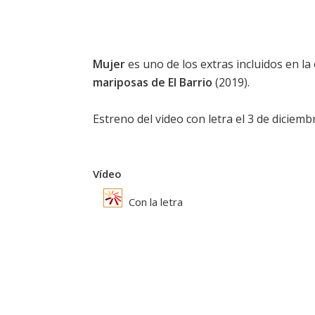
Mujer
es uno de los extras incluidos en la
mariposas de El Barrio
(2019).
Estreno del video con letra el 3 de diciemb
Vídeo
Con la letra