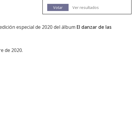
Votar
Ver resultados
 edición especial de 2020 del álbum
El danzar de las
re de 2020.