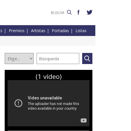
es
Premios
Artistas
Portadas
Listas
(1 vídeo)