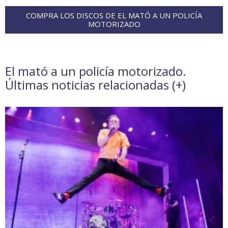
COMPRA LOS DISCOS DE EL MATÓ A UN POLICÍA
MOTORIZADO
El mató a un policía motorizado.
Últimas noticias relacionadas (
+
)