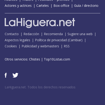
Actores y actrices
Carteles
Box-office
Guía / directorio
Contacto
Redacción
Recomienda
Sugiere una web
Aspectos legales
Política de privacidad
(
Cambiar
)
Cookies
Publicidad y webmasters
RSS
Otros servicios:
Chistes
|
Top10Listas.com
LaHiguera.net. Todos los derechos reservados