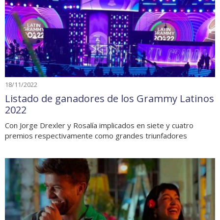
18/11/2022
Listado de ganadores de los Grammy Latinos
2022
Con Jorge Drexler y Rosalía implicados en siete y cuatro
premios respectivamente como grandes triunfadores