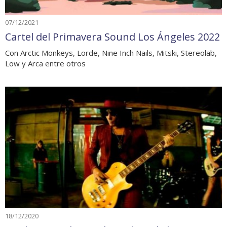
07/12/2021
Cartel del Primavera Sound Los Ángeles 2022
Con Arctic Monkeys, Lorde, Nine Inch Nails, Mitski, Stereolab,
Low y Arca entre otros
18/12/2020