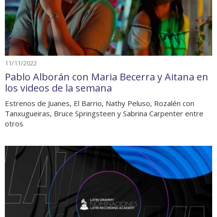
11/11/2022
Pablo Alborán con Maria Becerra y Aitana en
los videos de la semana
Estrenos de Juanes, El Barrio, Nathy Peluso, Rozalén con
Tanxugueiras, Bruce Springsteen y Sabrina Carpenter entre
otros