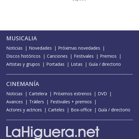
MUSICALIA
Noticias
Novedades
Próximas novedades
Discos históricos
Canciones
Festivales
Premios
Artistas y grupos
Portadas
Listas
Guía / directorio
CINEMANÍA
Noticias
Cartelera
Próximos estrenos
DVD
Avances
Tráilers
Festivales + premios
Actores y actrices
Carteles
Box-office
Guía / directorio