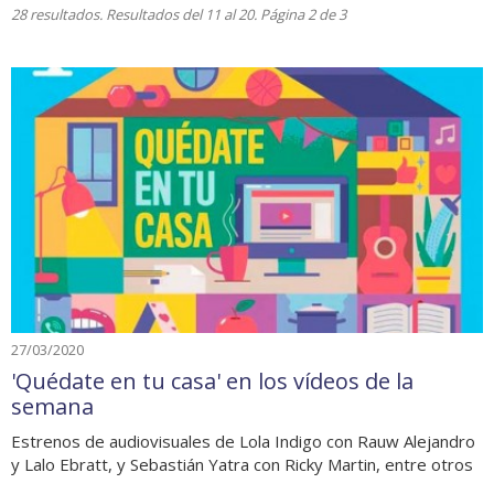
28 resultados. Resultados del 11 al 20. Página 2 de 3
27/03/2020
'Quédate en tu casa' en los vídeos de la
semana
Estrenos de audiovisuales de Lola Indigo con Rauw Alejandro
y Lalo Ebratt, y Sebastián Yatra con Ricky Martin, entre otros