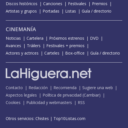
Discos históricos
Canciones
Festivales
Premios
Artistas y grupos
Portadas
Listas
Guía / directorio
CINEMANÍA
Noticias
Cartelera
Próximos estrenos
DVD
Avances
Tráilers
Festivales + premios
Actores y actrices
Carteles
Box-office
Guía / directorio
Contacto
Redacción
Recomienda
Sugiere una web
Aspectos legales
Política de privacidad
(
Cambiar
)
Cookies
Publicidad y webmasters
RSS
Otros servicios:
Chistes
|
Top10Listas.com