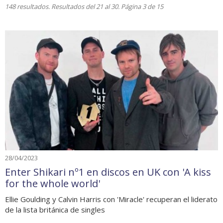
148 resultados. Resultados del 21 al 30. Página 3 de 15
28/04/2023
Enter Shikari nº1 en discos en UK con 'A kiss
for the whole world'
Ellie Goulding y Calvin Harris con 'Miracle' recuperan el liderato
de la lista británica de singles