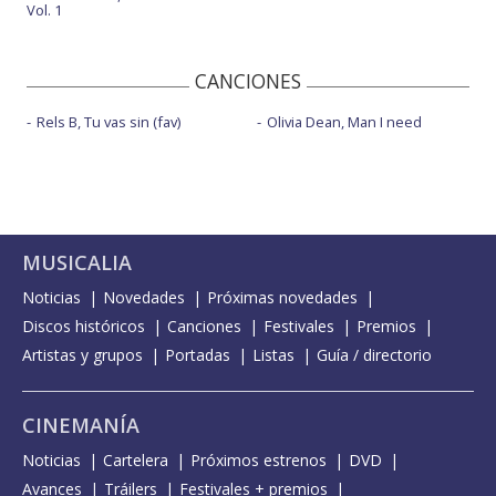
Vol. 1
CANCIONES
Rels B, Tu vas sin (fav)
Olivia Dean, Man I need
MUSICALIA
Noticias
Novedades
Próximas novedades
Discos históricos
Canciones
Festivales
Premios
Artistas y grupos
Portadas
Listas
Guía / directorio
CINEMANÍA
Noticias
Cartelera
Próximos estrenos
DVD
Avances
Tráilers
Festivales + premios