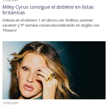
17/03/2023
Miley Cyrus consigue el doblete en listas
británicas
Debuta en el número 1 en discos con 'Endless summer
vacation' y 9ª semana consecutiva liderando en singles con
'Flowers'
15/03/2023