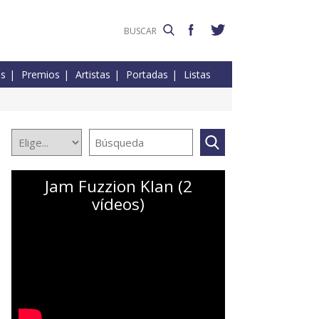
es
Premios
Artistas
Portadas
Listas
Jam Fuzzion Klan (2
vídeos)