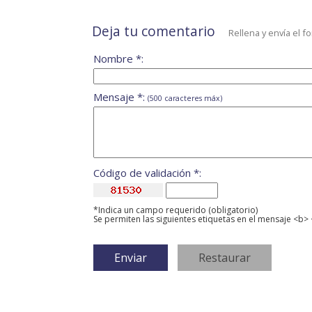
Deja tu comentario
Rellena y envía el f
Nombre *:
Mensaje *:
(500 caracteres máx)
Código de validación *:
*Indica un campo requerido (obligatorio)
Se permiten las siguientes etiquetas en el mensaje <b> 