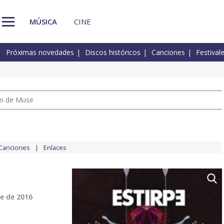
MÚSICA
CINE
Próximas novedades
Discos históricos
Canciones
Festival
um de Muse
Canciones
Enlaces
e de 2016