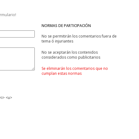
ormulario!
NORMAS DE PARTICIPACIÓN
No se permitirán los comentarios fuera de
tema ó injuriantes
No se aceptarán los contenidos
considerados como publicitarios
Se eliminarán los comentarios que no
cumplan estas normas
<i> <u>