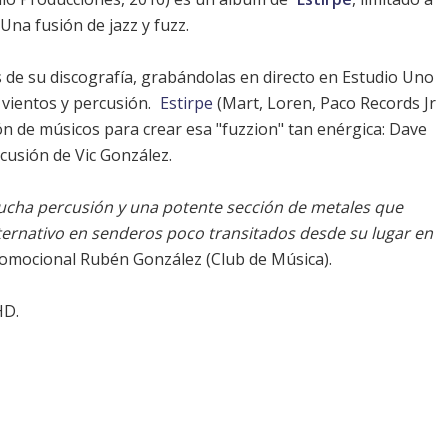
Una fusión de jazz y fuzz.
s de su discografía, grabándolas en directo en Estudio Uno
vientos y percusión.
Estirpe
(Mart, Loren, Paco Records Jr
ón de músicos para crear esa "fuzzion" tan enérgica: Dave
cusión de Vic González.
mucha percusión y una potente sección de metales que
lternativo en senderos poco transitados desde su lugar en
promocional Rubén González (Club de Música).
HD.