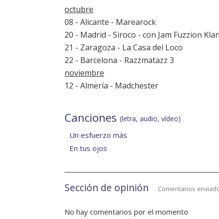
octubre
08 - Alicante - Marearock
20 - Madrid - Siroco - con Jam Fuzzion Kla
21 - Zaragoza - La Casa del Loco
22 - Barcelona - Razzmatazz 3
noviembre
12 - Almería - Madchester
Canciones
(letra, audio, vídeo)
Un esfuerzo más
En tus ojos
Sección de opinión
Comentarios enviado
No hay comentarios por el momento