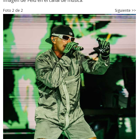
Imagen de Feid en el canal de música.
Foto 2 de 2
Siguiente >>