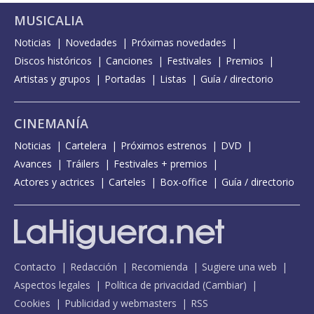
MUSICALIA
Noticias
Novedades
Próximas novedades
Discos históricos
Canciones
Festivales
Premios
Artistas y grupos
Portadas
Listas
Guía / directorio
CINEMANÍA
Noticias
Cartelera
Próximos estrenos
DVD
Avances
Tráilers
Festivales + premios
Actores y actrices
Carteles
Box-office
Guía / directorio
Contacto
Redacción
Recomienda
Sugiere una web
Aspectos legales
Política de privacidad
(
Cambiar
)
Cookies
Publicidad y webmasters
RSS