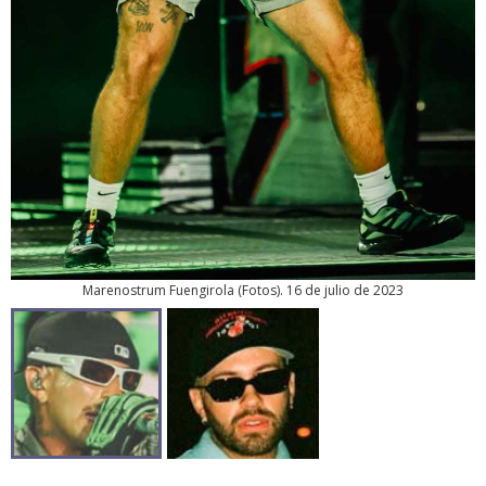
Marenostrum Fuengirola
(
Fotos
). 16 de julio de 2023