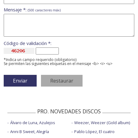
Mensaje *:
(500 caracteres máx)
Código de validación *:
*Indica un campo requerido (obligatorio)
Se permiten las siguientes etiquetas en el mensaje <b> <i> <u>
PRO. NOVEDADES DISCOS
Álvaro de Luna, Azulejos
Weezer, Weezer (Gold album)
Anni B Sweet, Alegría
Pablo López, El cuatro