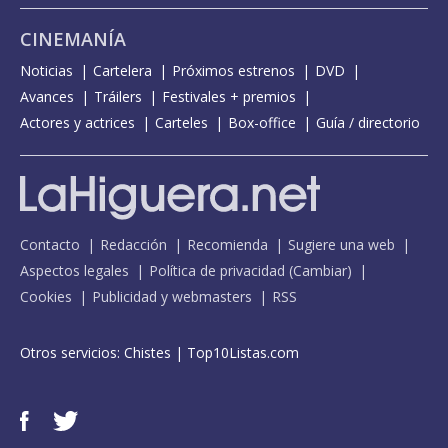
CINEMANÍA
Noticias
Cartelera
Próximos estrenos
DVD
Avances
Tráilers
Festivales + premios
Actores y actrices
Carteles
Box-office
Guía / directorio
Contacto
Redacción
Recomienda
Sugiere una web
Aspectos legales
Política de privacidad
(
Cambiar
)
Cookies
Publicidad y webmasters
RSS
Otros servicios:
Chistes
|
Top10Listas.com