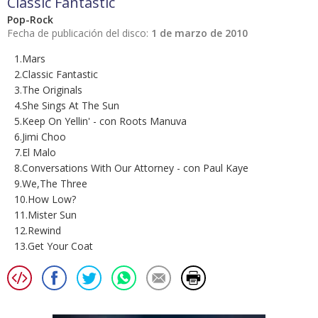
Classic Fantastic
Pop-Rock
Fecha de publicación del disco:
1 de marzo de 2010
1.Mars
2.Classic Fantastic
3.The Originals
4.She Sings At The Sun
5.Keep On Yellin' - con Roots Manuva
6.Jimi Choo
7.El Malo
8.Conversations With Our Attorney - con Paul Kaye
9.We,The Three
10.How Low?
11.Mister Sun
12.Rewind
13.Get Your Coat